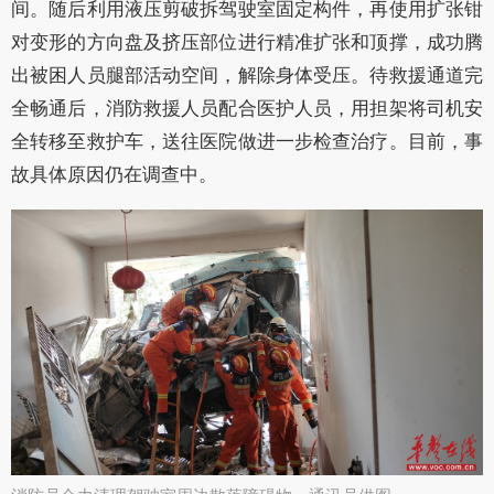
间。随后利用液压剪破拆驾驶室固定构件，再使用扩张钳
对变形的方向盘及挤压部位进行精准扩张和顶撑，成功腾
出被困人员腿部活动空间，解除身体受压。待救援通道完
全畅通后，消防救援人员配合医护人员，用担架将司机安
全转移至救护车，送往医院做进一步检查治疗。目前，事
故具体原因仍在调查中。