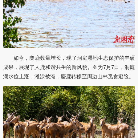
如今，麋鹿数量增长，现了洞庭湿地生态保护的丰硕
成果，展现了人鹿和谐共生的新风貌。图为7月7日，洞庭
湖水位上涨，滩涂被淹，麋鹿转移至周边山林觅食避险。