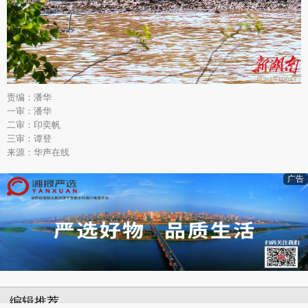
责编：潘华
一审：潘华
二审：印奕帆
三审：谭登
来源：华声在线
广告
编辑推荐