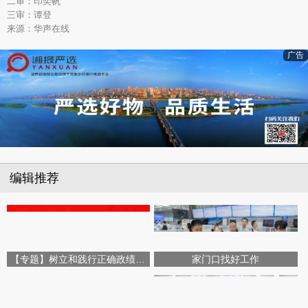
二审：印奕帆
三审：谭登
来源：华声在线
广告
编辑推荐
【专题】树立和践行正确政绩观学习教育
家门口找好工作