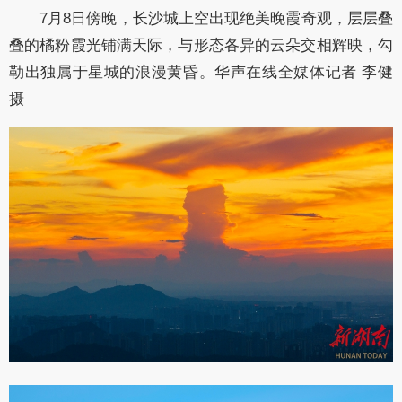
7月8日傍晚，长沙城上空出现绝美晚霞奇观，层层叠
叠的橘粉霞光铺满天际，与形态各异的云朵交相辉映，勾
勒出独属于星城的浪漫黄昏。华声在线全媒体记者 李健
摄