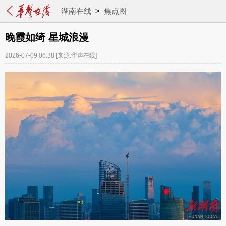
湖南在线
>
焦点图
晚霞如绮 星城浪漫
2026-07-09 06:38
[来源:华声在线]