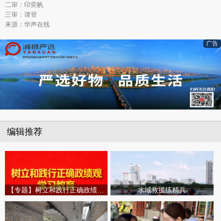
二审：印奕帆
三审：谭登
来源：华声在线
广告
编辑推荐
【专题】树立和践行正确政绩观学习教育
水域救援练精兵