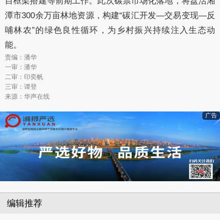
目框架搭建等前期工作。此次碳票市场化落地，将盘活湘
潭市300余万亩林地资源，构建“碳汇开发—交易变现—反
哺林农”的绿色良性循环，为乡村振兴持续注入生态动
能。
责编：潘华
一审：潘华
二审：印奕帆
三审：谭登
来源：华声在线
广告
编辑推荐