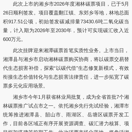
此次上市的湘乡市2026年度湘林碳票项目，已于5月
26日顺利签发。项目覆盖翻江镇、东郊乡等地，林地总面
积917.51公顷，初始签发碳减排量73430.6吨二氧化碳当
量，计入期为2026年至2030年，预计可实现碳汇收入近
600万元。
此次挂牌迎来湘潭碳票首笔实质性业务。上市当日，
湘潭县与湘乡市启动湘林碳票购买协商，将以碳票交易替
代生态损害补偿，探索“以碳代偿”生态修复新模式，有效
衔接生态价值转化与生态损害法律责任，进一步拓宽了碳
票多元化应用场景。
湘乡市今年1月获省林业局批复，成为全省首批7个湘
林碳票推广试点市之一。依托湘乡先行先试经验，湘潭市
统筹推进湘潭县、韶山市、雨湖区、岳塘区碳票开发工
作，目前各区域正有序开展资源调查、碳汇潜力核算、项