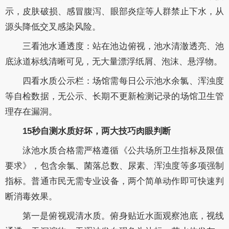
示，皮肤破损、感冒腹泻、眼部炎症等人群禁止下水，从
源头降低交叉感染风险。
三看池水通透度：站在池边俯视，池水清澈透亮、池
底泳道标线清晰可见，无大量漂浮纸屑、泡沫、悬浮物。
四看水质公示栏：场馆需每日公示池水余氯、浑浊度
等自检数据，无公示、长期不更新检测记录的场馆卫生管
理存在漏洞。
15秒自测水质好坏，两大技巧肉眼判断
泳池水质合格需严格遵循《公共场所卫生指标及限值
要求》，包含余氯、菌落总数、尿素、浑浊度等多项强制
指标。普通市民无需专业设备，两个简单动作即可快速判
断消毒效果。
第一是俯视观清水质。俯身贴近水面观察池底，视线