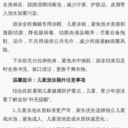
全身淋浴、踩踏浸脚消毒池，减少汗液、护肤品、皮屑带
入池水加重污染。
游泳全程佩戴专用泳帽、儿童泳镜，避免池水直接刺
激眼结膜，降低腺病毒、结膜炎感染概率；尽量自备拖
鞋、浴巾，不共用场馆公共毛巾，减少间接接触病菌风
险。
下水前充分拉伸热身，避免水中抽筋；游泳结束后及
时全身冲洗、漱口清洁，更换干爽衣物。
温馨提示：儿童游泳额外注意事项
结合此前暑期儿童健康防护要点，儿童、青少年游泳
要了解这份“补充提醒”。
1.儿童泳池水质标准更严苛，家长优先选择独立儿童
戏水池，避免成人、儿童混池造成水质快速恶化；