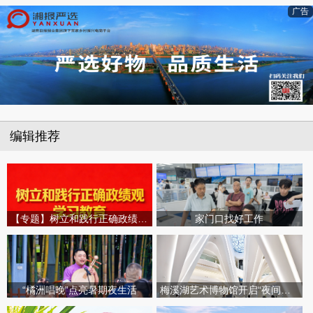
广告
编辑推荐
【专题】树立和践行正确政绩观学习教育
家门口找好工作
“橘洲唱晚”点亮暑期夜生活
梅溪湖艺术博物馆开启“夜间模式”