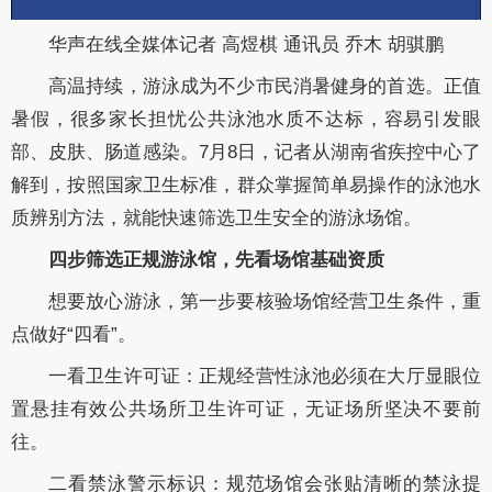
华声在线全媒体记者 高煜棋 通讯员 乔木 胡骐鹏
高温持续，游泳成为不少市民消暑健身的首选。正值
暑假，很多家长担忧公共泳池水质不达标，容易引发眼
部、皮肤、肠道感染。7月8日，记者从湖南省疾控中心了
解到，按照国家卫生标准，群众掌握简单易操作的泳池水
质辨别方法，就能快速筛选卫生安全的游泳场馆。
四步筛选正规游泳馆，先看场馆基础资质
想要放心游泳，第一步要核验场馆经营卫生条件，重
点做好“四看”。
一看卫生许可证：正规经营性泳池必须在大厅显眼位
置悬挂有效公共场所卫生许可证，无证场所坚决不要前
往。
二看禁泳警示标识：规范场馆会张贴清晰的禁泳提