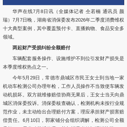
华声在线7月8日讯（全媒体记者 仝若楠 通讯员 颜
瑞）7月7日晚，湖南省消保委发布2026年二季度消费维权
十大典型案例，其中覆盖预付卡、直播购物、食品安全多
领域。
两起财产受损纠纷全额赔付
车辆配套服务操作、设施维护不到位引发财产损失是
本季度维权热点之一。
今年5月29日，常德市鼎城区市民王女士到当地一家
机动车检测公司办理年检，工作人员操作不当致使车辆发
动机损坏。双方就维修赔偿协商无果后，王女士当天向鼎
城区消保委投诉。消保委核查确认，检测机构未按行业规
范作业，未主动给出合理赔付方案，理应承担财产损害赔
偿责任。6月10日，郭家铺分会组织调解，检测公司全额