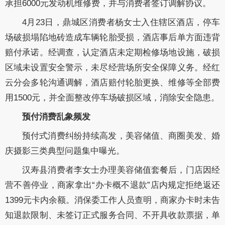
承担6000元发动机维修费，并与消费者签订调解协议。
4月23日，鼎城区消费者杨女士入住辖区酒店，停车
场破损塌陷地砖造成车辆轮胎受损，酒店事后单方面违背
赔付承诺。经调查，认定酒店未定期检修场地设施，破损
区域未设置安全警示，未尽经营场所安全保障义务。经红
云分会多轮沟通调解，酒店赔付轮胎更换、维修等全部费
用1500元，并全面整改停车场破损区域，消除安全隐患。
预付消费乱象频发
预付式消费纠纷持续高发，美容储值、商圈美发、婚
庆摄影三类典型问题集中曝光。
汉寿县消费者李女士办理美容储值套餐后，门店因经
营不善停业，商家拿出“办卡概不退款”店内规定拒绝返还
1399元卡内余额。消保委工作人员查明，商家办卡时未告
知退款限制、未签订正式服务合同、不开具收款票据，单