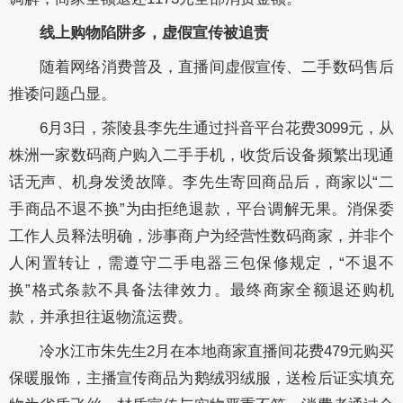
线上购物陷阱多，虚假宣传被追责
随着网络消费普及，直播间虚假宣传、二手数码售后
推诿问题凸显。
6月3日，茶陵县李先生通过抖音平台花费3099元，从
株洲一家数码商户购入二手手机，收货后设备频繁出现通
话无声、机身发烫故障。李先生寄回商品后，商家以“二
手商品不退不换”为由拒绝退款，平台调解无果。消保委
工作人员释法明确，涉事商户为经营性数码商家，并非个
人闲置转让，需遵守二手电器三包保修规定，“不退不
换”格式条款不具备法律效力。最终商家全额退还购机
款，并承担往返物流运费。
冷水江市朱先生2月在本地商家直播间花费479元购买
保暖服饰，主播宣传商品为鹅绒羽绒服，送检后证实填充