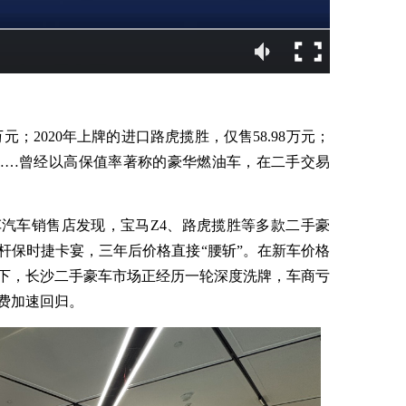
8万元；2020年上牌的进口路虎揽胜，仅售58.98万元；
8万元……曾经以高保值率著称的豪华燃油车，在二手交易
车汽车销售店发现，宝马Z4、路虎揽胜等多款二手豪
杆保时捷卡宴，三年后价格直接“腰斩”。在新车价格
下，长沙二手豪车市场正经历一轮深度洗牌，车商亏
费加速回归。