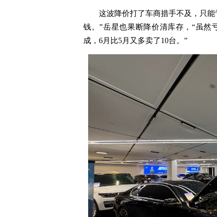
这波降价打了车商措手不及，只能亏
钱。”岳星也果断降价清库存，“虽然
成，6月比5月又多卖了10台。”