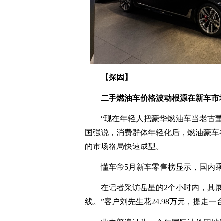
【探因】
二手燃油车价格波动根源在新车市
“现在年轻人把豪华燃油车当老古
国强说，消费群体年轻化后，燃油豪车
的市场格局快速成型。
懂车帝5月新车零售榜显示，国内
在记者采访岳星的2个小时内，其
线。”客户刘先生花24.98万元，提走一