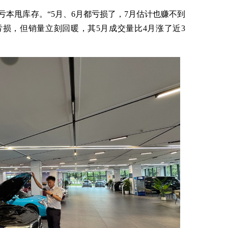
本甩库存。“5月、6月都亏损了，7月估计也赚不到
亏损，但销量立刻回暖，其5月成交量比4月涨了近3