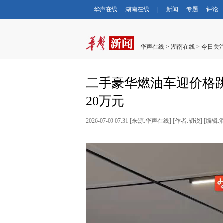
华声在线
湖南在线
|
新闻
专题
评论
华声在线
>
湖南在线
>
今日关
二手豪华燃油车迎价格
20万元
2026-07-09 07:31
[
来源:华声在线
] [
作者:胡锐
] [
编辑: