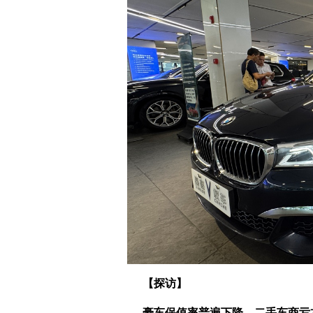
【探访】
豪车保值率普遍下降，二手车商亏