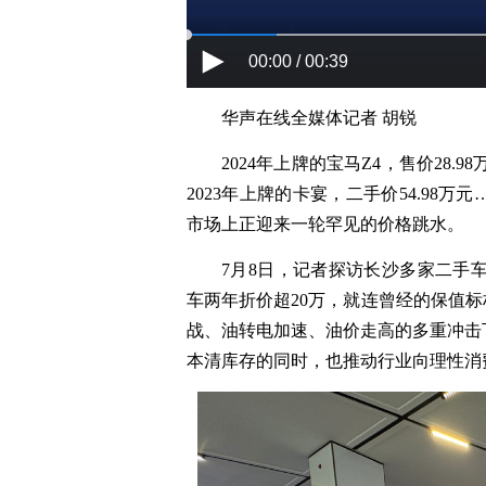
00:00 / 00:39
华声在线全媒体记者 胡锐
2024年上牌的宝马Z4，售价28.9
2023年上牌的卡宴，二手价54.9
市场上正迎来一轮罕见的价格跳水。
7月8日，记者探访长沙多家二手
车两年折价超20万，就连曾经的保值标
战、油转电加速、油价走高的多重冲击
本清库存的同时，也推动行业向理性消