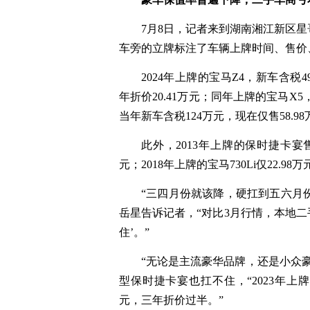
7月8日，记者来到湖南湘江新区
车旁的立牌标注了车辆上牌时间、售价
2024年上牌的宝马Z4，新车含税4
年折价20.41万元；同年上牌的宝马X5
当年新车含税124万元，现在仅售58.98
此外，2013年上牌的保时捷卡宴售1
元；2018年上牌的宝马730Li仅22.98
“三四月份就该降，硬扛到五六月份
岳星告诉记者，“对比3月行情，本地二
住’。”
“无论是主流豪华品牌，还是小众
型保时捷卡宴也扛不住，“2023年上牌
元，三年折价过半。”