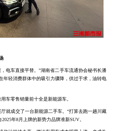
场
董，电车直接平替。”湖南省二手车流通协会秘书长潘
在年轻消费群体中的吸引力骤降，供过于求，油转电
乘用车零售销量前十全是新能源车。
展厅就成交了一台新能源二手车。“打算去跑一趟川藏
台2025年8月上牌的新势力品牌准新SUV。