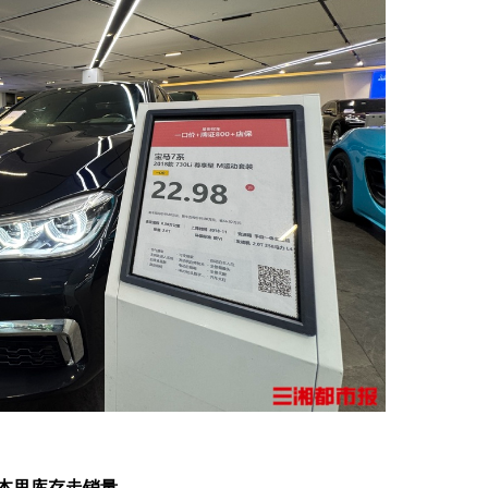
本甩库存走销量