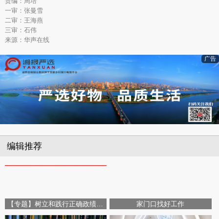
责编：周培
一审：张曼雪
二审：王海燕
三审：石伟
来源：华声在线
广告
编辑推荐
【专题】树立和践行正确政绩观学习教育
家门口找好工作