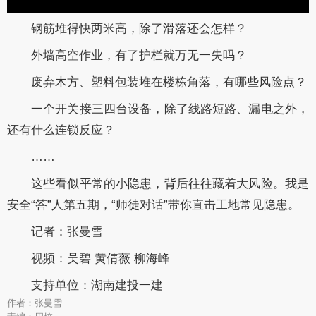
钢筋堆得快两米高，除了滑落还会怎样？
外墙高空作业，有了护栏就万无一失吗？
废弃木方、塑料包装堆在楼栋角落，有哪些风险点？
一个开关接三四台设备，除了线路短路、漏电之外，
还有什么连锁反应？
……
这些看似平常的小隐患，背后往往藏着大风险。我是
安全
“答”人第五期，“师徒对话”带你直击工地常见隐患。
记者：张曼雪
视频：吴碧
黄倩薇
柳海峰
支持单位：湖南建投一建
作者：张曼雪