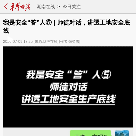
湖南在线
>
今日关注
我是安全“答”人⑤ | 师徒对话，讲透工地安全底
线
2026-07-09 17:25
[来源:华声在线]
[作者:张曼雪]