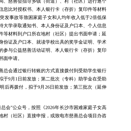
局、慈善会指导乡镇（街道）、村（社区）进行逐个
信息比对授权书、本人银行卡（存折）复印件等材料
突发事故等致困家庭子女和人均年收入低于2倍低保
持大学录取通知书、本人身份证及户口本、个人信息
件等材料到户口所在地村（社区）提出书面申请；延
身份证及户口本、就读学校出具的奖学金证明、学术
的参与公益慈善活动证明、本人银行卡（存折）复印
书面申请。
善总会通过银行转账的方式直接拨付到受助学生银行
拟于9月1日前发放；第二批次（专科）助学金在受助
明后再拨付，拟于9月26日前发放；第三批次（延伸
总会”公众号，按照《2026年长沙市困难家庭子女高
地村（社区）直接申报，或致电市慈善总会项目办咨
。