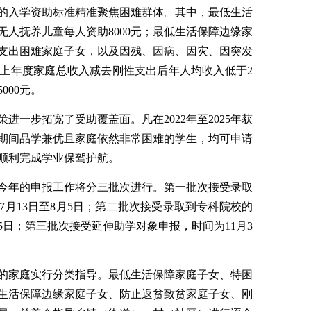
今年的入学资助标准精准聚焦困难群体。其中，最低生活
人抚养儿童每人资助8000元；最低生活保障边缘家
支出困难家庭子女，以及因残、因病、因灾、因突发
上年度家庭总收入减去刚性支出后年人均收入低于2
000元。
进一步拓宽了受助覆盖面。凡在2022年至2025年获
期间品学兼优且家庭依然非常困难的学生，均可申请
子顺利完成学业保驾护航。
今年的申报工作将分三批次进行。第一批次接受录取
月13日至8月5日；第二批次接受录取到专科院校的
25日；第三批次接受延伸助学对象申报，时间为11月3
的家庭实行分类指导。最低生活保障家庭子女、特困
生活保障边缘家庭子女、防止返贫致贫家庭子女、刚