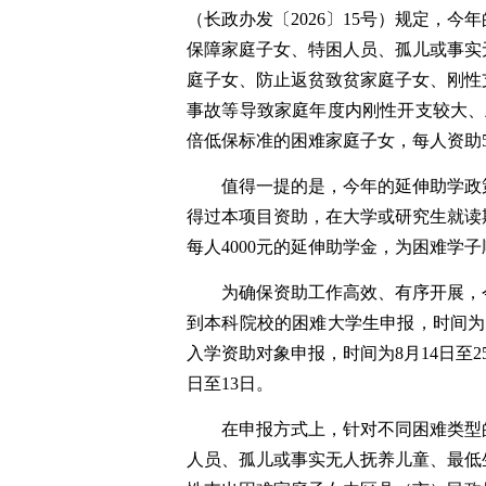
（长政办发〔2026〕15号）规定，
保障家庭子女、特困人员、孤儿或事实无
庭子女、防止返贫致贫家庭子女、刚性
事故等导致家庭年度内刚性开支较大、
倍低保标准的困难家庭子女，每人资助5
值得一提的是，今年的延伸助学政策
得过本项目资助，在大学或研究生就读
每人4000元的延伸助学金，为困难学
为确保资助工作高效、有序开展，
到本科院校的困难大学生申报，时间为7
入学资助对象申报，时间为8月14日至
日至13日。
在申报方式上，针对不同困难类型
人员、孤儿或事实无人抚养儿童、最低