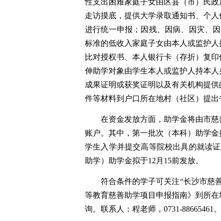
性支出困难家庭子女由区县（市）民政
走访摸底，提供大学录取通知书、个人
进行统一申报；因残、因病、因灾、因
标准的低收入家庭子女由本人或监护人
比对授权书、本人银行卡（存折）复印
伸助学对象由学生本人或监护人持本人
成果证明或获奖证明以及有关机构提供
件等材料到户口所在地村（社区）提出
在资金发放方面，助学金将由市慈
账户。其中，第一批次（本科）助学金
学生入学并提交高等院校出具的就读证
助学）助学金拟于12月15前发放。
符合条件的学子可关注“长沙市慈善
等教育慈善助学项目申报指南》到所在
询。联系人：程老师，0731-88665461