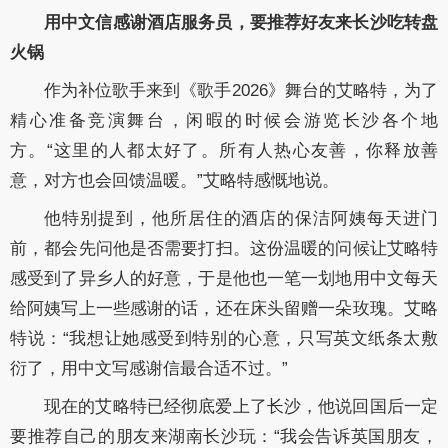
用中文信感谢酒店服务员，要推荐好友来长沙吃转盘
火锅
作为补位歌手来到《歌手
2026
》舞台的艾略特，为了
精心准备竞演舞台，闲暇的时候会游览长沙各个地
方。“这里的人都太好了。所有人热心友善，你释放善
意，对方也会回馈温暖。”艾略特感慨地说。
他特别提到，他所居住的酒店的保洁阿姨每天进门
前，都会先问他是否需要打扫。这份温暖的问候让艾略特
感受到了异乡人的好意，于是他也一笔一划地用中文每天
给阿姨写上一些感谢的话，还在床头留赠一朵玫瑰。艾略
特说：“我想让她感受到特别的心意，只写英文纸条太敷
衍了，用中文写感谢信最合适不过。”
现在的艾略特已经彻底爱上了长沙，他说回国后一定
要推荐自己的朋友来湖南长沙玩：“我会告诉英国朋友，