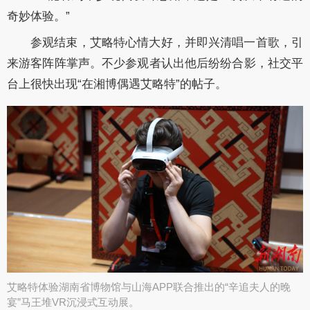
奇妙体验。”
参观结束，艾略特心情大好，并即兴清唱一首歌，引
来游客阵阵掌声。不少参观者认出他后纷纷合影，社交平
台上很快出现“在湘博偶遇艾略特”的帖子。
艾略特体验湖南省博物馆与山海APP联合推出的“辛追夫人的晚
宴”马王堆VR沉浸式互动展。​