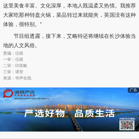
这里美食丰富、文化深厚，本地人既温柔又热情。我推荐
大家吃那种转盘火锅，菜品转过来就能夹，英国没有这种
体验，很特别。”
节目组透露，接下来，艾略特还将继续在长沙体验当
地的人文风俗。
责编：伍镆
一审：伍镆
二审：印奕帆
三审：谭登
来源：华声在线
广告