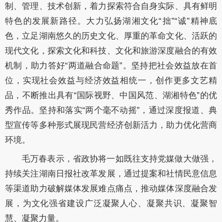
制、管理、技术创新，着力探索符合自身实际、具有鲜明
特色的发展新路径。大力弘扬湖湘文化
“拙”“诚”精神
底
色
，立足湖南悠久的历史文化、厚重的革命文化、活跃的
现代文化，探索文化和科技、文化和旅游深度融合的有效
机制，助力答好
“两道融合命题”。坚持把社会效益放在首
位，实现社会效益与经济效益相统一，创作更多文艺精
品，不断推出具有“国际视野、中国风范、湖湘特色”的优
秀作品。坚持和落实“两个毫不动摇”，通过深度报道、典
型宣传等多种形式展现民营经济创新活力，助力优化营商
环境。
毛万春表示，省政协将一如既往支持党媒做大做强，
持续关注湖南日报社改革发展，通过提案和社情民意信息
等渠道助力破解媒体发展难点痛点，推动媒体深度融合
发
展
，为文化强省建设广泛凝聚人心、凝聚共识、凝聚智
慧、凝聚力量。