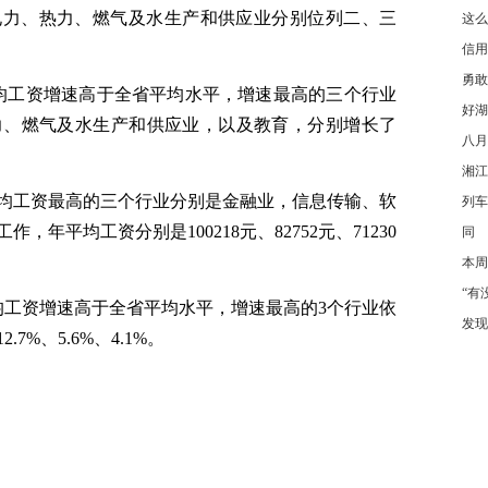
，电力、热力、燃气及水生产和供应业分别位列二、三
这么
信用
勇敢
均工资增速高于全省平均水平，增速最高的三个行业
好湖
力、燃气及水生产和供应业，以及教育，分别增长了
八月
湘江
均工资最高的三个行业分别是金融业，信息传输、软
列车
年平均工资分别是100218元、82752元、71230
同
本周
“有
均工资增速高于全省平均水平，增速最高的3个行业依
发现
%、5.6%、4.1%。