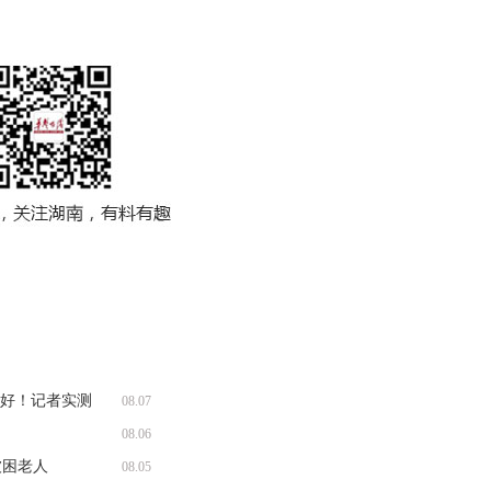
收好！记者实测
08.07
08.06
被困老人
08.05