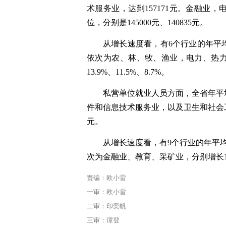
术服务业，达到157171元。金融业
位，分别是145000元、140835元。
从增长速度看，有6个行业的年平
依次为农、林、牧、渔业，电力、热
13.9%、11.5%、8.7%。
私营单位就业人员方面，全省年平
件和信息技术服务业，以及卫生和社会工作，
元。
从增长速度看，有9个行业的年平
次为金融业、教育、采矿业，分别增长12.7
责编：欧小雷
一审：欧小雷
二审：印奕帆
三审：谭登