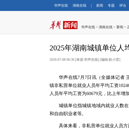
华声在线
湖南在线
|
新闻
专题
评论
华声在线
>
湖南在线
>
要闻
> 
2025年湖南城镇单位人
2026-07-08 06:36
[
来源:华声在线
] [
编辑:欧小雷
]
华声在线7月7日讯（全媒体记者 
镇非私营单位就业人员年平均工资1024
人员年平均工资为60679元，比上年增加
城镇单位指城镇地域内就业人数在
和自由职业者等。
具体来看，非私营单位就业人员方