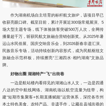
作为湖南机场自主培育的标杆航文旅IP，该项目早已
收获亮眼口碑。截至目前，累计开展近300场常规展演、5
场大型主题专场，线下体验旅客突破500万人次，全网传
播量超千万，斩获民航文旅融合营销创新奖。从2025年暑
运山水民俗展、国庆交响音乐会，到2026新春非遗汇演、
民族音乐专场，活动持续创新内容形式，成为民航枢纽文
旅融合示范样板，持续擦亮“三湘四水·相约湖南”文旅品
牌。
好物出圈 湖湘特产“飞”出街巷
一边是航站楼内看得见的湖湘山水人文，一边是四通
八达的空中航线网络。湖南机场以航空流量为纽带，构
建“短期市集聚客+长期直播赋能”运营体系，深挖各市州
本土特色美食、农特产品、非遗手作，让藏在县域街巷的