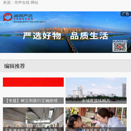
来源：华声在线·网站
广告
编辑推荐
【专题】树立和践行正确政绩观学习教育
水域救援练精兵
王家洲乡村美术馆：艺术点亮田园乡村
健康礼包送下乡