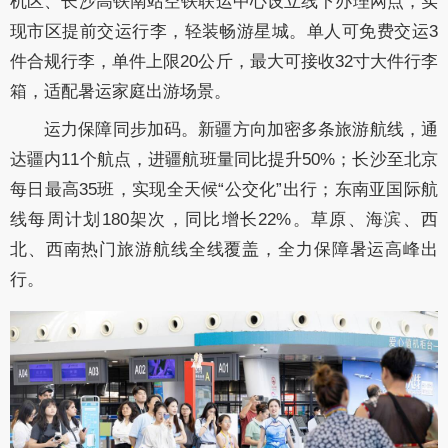
机区、长沙高铁南站空铁联运中心设立线下办理网点，实
现市区提前交运行李，轻装畅游星城。单人可免费交运3
件合规行李，单件上限20公斤，最大可接收32寸大件行李
箱，适配暑运家庭出游场景。
运力保障同步加码。新疆方向加密多条旅游航线，通
达疆内11个航点，进疆航班量同比提升50%；长沙至北京
每日最高35班，实现全天候“公交化”出行；东南亚国际航
线每周计划180架次，同比增长22%。草原、海滨、西
北、西南热门旅游航线全线覆盖，全力保障暑运高峰出
行。