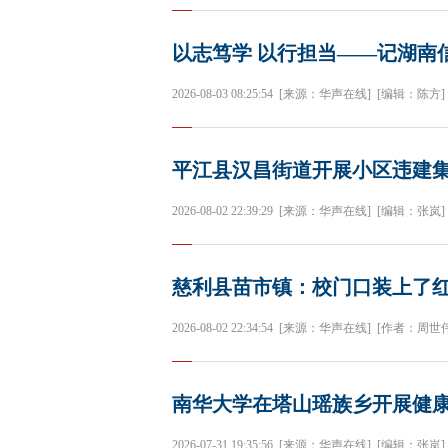
以志笃学 以行担当——记湖南
2026-08-03 08:25:54
[来源：华声在线]
[编辑：陈方]
平江县汉昌街道开展小区违建
2026-08-02 22:39:29
[来源：华声在线]
[编辑：张岚]
慈利县苗市镇：校门口装上了红
2026-08-02 22:34:54
[来源：华声在线]
[作者：周世伟
南华大学在塔山瑶族乡开展健
2026-07-31 19:35:56
[来源：华声在线]
[编辑：张岚]