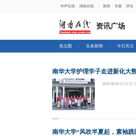
华声在线
湖南在线
|
新闻
专题
评论
资讯广场
焦点图
头条新闻
今日关注
南华大学护理学子走进新化大熊
2026-08-04 22:12:52
南华大学“风吹半夏起，素袖践