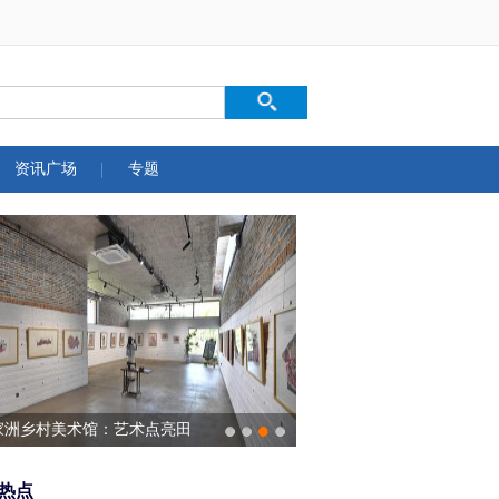
资讯广场
专题
家洲乡村美术馆：艺术点亮田
乡村
热点