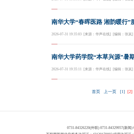
南华大学“春晖医路 湘韵暖行
2026-07-31 19:35:03
[来源：华声在线]
[编辑：张岚]
南华大学药学院“本草兴源”暑
2026-07-31 19:35:11
[来源：华声在线]
[编辑：张岚]
首页
上一页
[1]
[2]
0731-84326220(外联) 0731-84329957(