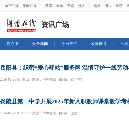
华声在线
湖南在线
|
新闻
专题
评论
投诉
|
论坛
图片
视频
资讯广场
焦点图
头条新闻
今日关注
政务推荐
三湘
岳阳县：织密“爱心驿站”服务网 温情守护一线劳动
2026-06-26 09:16:52
[来源：华声在线]
[编辑：欧小雷]
炎陵县第一中学开展2025年新入职教师课堂教学考
2026-06-26 08:37:22
[来源：华声在线]
[编辑：伍镆]