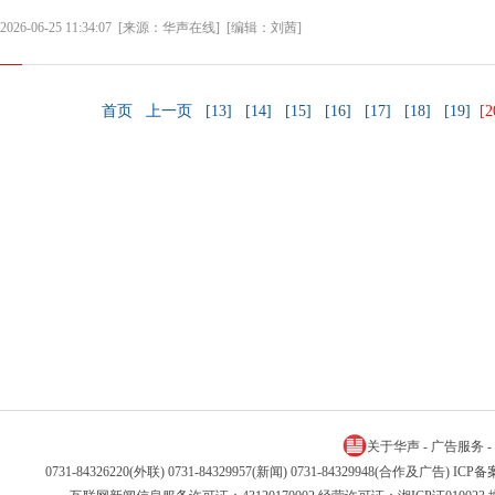
2026-06-25 11:34:07
[来源：华声在线]
[编辑：刘茜]
首页
上一页
[13]
[14]
[15]
[16]
[17]
[18]
[19]
[2
关于华声
-
广告服务
-
0731-84326220(外联) 0731-84329957(新闻) 0731-84329948(合作及广告) IC