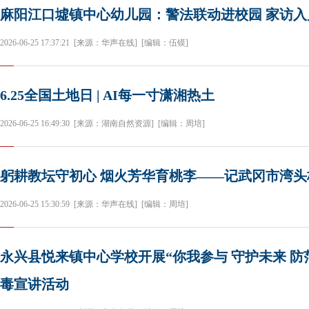
麻阳江口墟镇中心幼儿园：警法联动进校园 家访入
2026-06-25 17:37:21
[来源：华声在线]
[编辑：伍镆]
6.25全国土地日 | AI每一寸潇湘热土
2026-06-25 16:49:30
[来源：湖南自然资源]
[编辑：周培]
躬耕教坛守初心 烟火芳华育桃李——记武冈市湾
2026-06-25 15:30:59
[来源：华声在线]
[编辑：周培]
永兴县悦来镇中心学校开展“你我参与 守护未来 防
毒宣讲活动