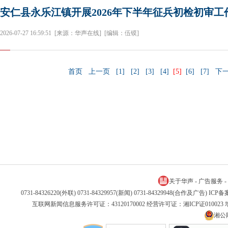
安仁县永乐江镇开展2026年下半年征兵初检初审工
2026-07-27 16:59:51
[来源：华声在线]
[编辑：伍镆]
首页
上一页
[1]
[2]
[3]
[4]
[5]
[6]
[7]
下
关于华声
-
广告服务
-
0731-84326220(外联) 0731-84329957(新闻) 0731-84329948(合作及广告) IC
互联网新闻信息服务许可证：43120170002 经营许可证：湘ICP证01002
湘公网