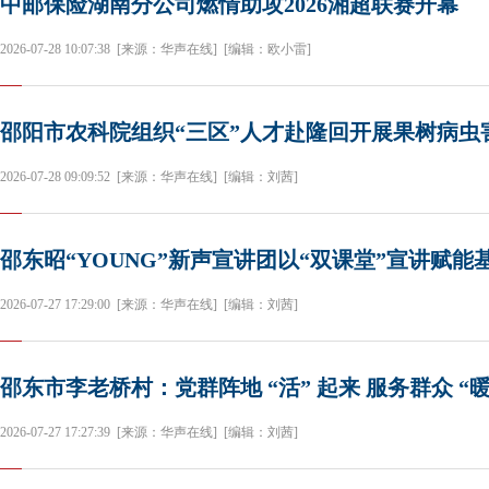
中邮保险湖南分公司燃情助攻2026湘超联赛开幕
2026-07-28 10:07:38
[来源：华声在线]
[编辑：欧小雷]
邵阳市农科院组织“三区”人才赴隆回开展果树病虫
2026-07-28 09:09:52
[来源：华声在线]
[编辑：刘茜]
邵东昭“YOUNG”新声宣讲团以“双课堂”宣讲赋能
2026-07-27 17:29:00
[来源：华声在线]
[编辑：刘茜]
邵东市李老桥村：党群阵地 “活” 起来 服务群众 “暖
2026-07-27 17:27:39
[来源：华声在线]
[编辑：刘茜]