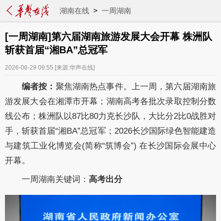
湖南在线
>
一周湖南
[一周湖南]第六届湖南旅游发展大会开幕 株洲队
斩获首届“湘BA”总冠军
2026-06-29 09:55
[来源:华声在线]
编者按：
聚焦湖南热点事件。上一周，第六届湖南旅
游发展大会在湘潭市开幕；湖南高考各批次录取控制分数
线公布；株洲队以87比80力克长沙队，大比分2比0战胜对
手，斩获首届“湘BA”总冠军；2026长沙国际绿色智能建造
与建筑工业化博览会(简称“筑博会”) 在长沙国际会展中心
开幕。
一周湖南关键词：
高考出分