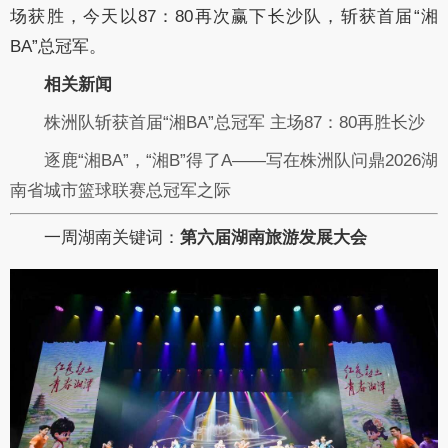
场获胜，今天以87：80再次赢下长沙队，斩获首届“湘
BA”总冠军。
相关新闻
株洲队斩获首届“湘BA”总冠军 主场87：80再胜长沙
逐鹿“湘BA”，“湘B”得了A——写在株洲队问鼎2026湖
南省城市篮球联赛总冠军之际
一周湖南关键词：
第六届湖南旅游发展大会