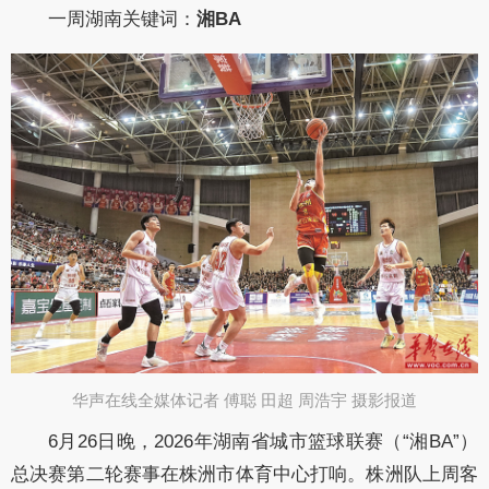
一周湖南关键词：
湘BA
华声在线全媒体记者 傅聪 田超 周浩宇 摄影报道​​
6月26日晚，2026年湖南省城市篮球联赛（“湘BA”）
总决赛第二轮赛事在株洲市体育中心打响。株洲队上周客