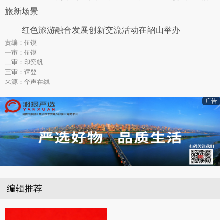
旅新场景
红色旅游融合发展创新交流活动在韶山举办
责编：伍镆
一审：伍镆
二审：印奕帆
三审：谭登
来源：华声在线
广告
编辑推荐