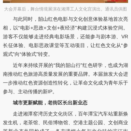
大会开幕后，舞台情境展演在湘潭工人文化宫演出。通讯员供图​
与此同时，韶山红色电影与文化创意体验基地首次亮
相，以“电影+思政+文创+夜经济”构建沉浸式体验空间。
游客不仅能够走进经典电影场景，还能参与剧本游、VR
长征体验、电影思政课堂等互动项目，让红色文化从“参
观式”向“体验式”转变。
近年来持续开展的“我的韶山行”红色研学，也成为湖
南推动红色旅游高质量发展的重要品牌。本届旅发大会进
一步推动红色资源创造性转化，让革命文化成为青年乐于
参与、主动传播的新IP。
城市更新赋能，老街区长出新业态
走进湘潭窑湾历史文化街区，百年潭宝汽车站重新焕
发生机，老茶馆、民俗博物馆、空港主题公园、文创商业