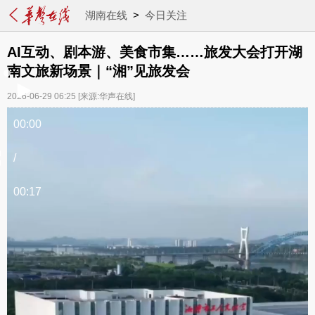
湖南在线
>
今日关注
AI互动、剧本游、美食市集……旅发大会打开湖
南文旅新场景｜“湘”见旅发会
2026-06-29 06:25
[来源:华声在线]
00:00
/
00:17