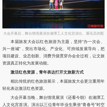
大会开幕后，舞台情境展演在湘潭工人文化宫演出。通讯员供图​
本届旅发大会以红色旅游为主题，坚持“办一次会、
兴一座城”，突出市场化、产业化、可持续发展导向，把
项目建设、业态创新、消费升级贯穿办会全过程，让文旅
资源真正转化为发展动能。
激活红色资源，青年表达打开文旅新方式
相比传统的红色旅游展示，本届旅发大会更注重用年
轻化表达激活红色资源。
大会开幕当晚，舞台情境展演《还看今朝》在湘潭工
人文化宫首演。演出以三位青年毕业生乘坐“青春号”时空