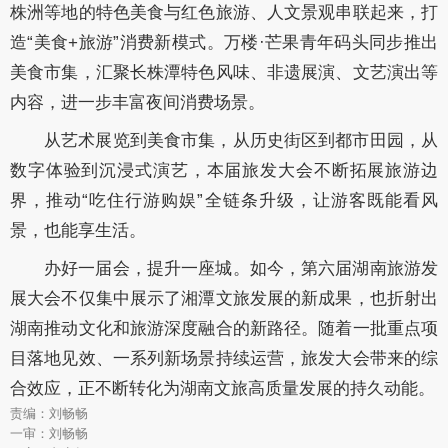
株洲等地的特色美食与红色旅游、人文景观串联起来，打
造“美食+旅游”消费新模式。万楼·芒果青年码头同步推出
美食市集，汇聚长株潭特色风味、非遗展演、文艺演出等
内容，进一步丰富夜间消费场景。
从艺术展览到美食市集，从历史街区到都市田园，从
数字体验到沉浸式演艺，本届旅发大会不断拓展旅游边
界，推动“吃住行游购娱”全链条升级，让游客既能看风
景，也能享生活。
办好一届会，提升一座城。如今，第六届湖南旅游发
展大会不仅集中展示了湘潭文旅发展的新成果，也折射出
湖南推动文化和旅游深度融合的新路径。随着一批重点项
目落地见效、一系列新场景持续运营，旅发大会带来的综
合效应，正不断转化为湖南文旅高质量发展的持久动能。
责编：刘畅畅
一审：刘畅畅