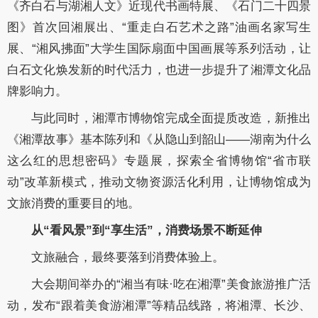
《齐白石与湖湘人文》近现代书画特展、《石门二十四景
图》首次回湘展出、“重走白石艺术之路”油画名家写生
展、“湘风拂面”大学生国际扇面中国画展等系列活动，让
白石文化焕发新的时代活力，也进一步提升了湘潭文化品
牌影响力。
与此同时，湘潭市博物馆完成全面提质改造，新推出
《湘潭故事》基本陈列和《从隐山到韶山——湖南为什么
这么红的思想密码》专题展，探索全省博物馆“省市联
动”改革新模式，推动文物资源活化利用，让博物馆成为
文旅消费的重要目的地。
从“看风景”到“享生活”，消费场景不断延伸
文旅融合，最终要落到消费体验上。
大会期间举办的“湘当有味·吃在湘潭”美食旅游推广活
动，发布“跟着美食游湘潭”等精品线路，将湘潭、长沙、