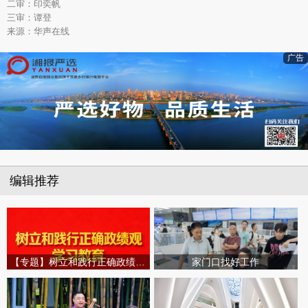
二审：印奕帆
三审：谭登
来源：华声在线
广告
编辑推荐
【专题】树立和践行正确政绩观学习教育
家门口找好工作