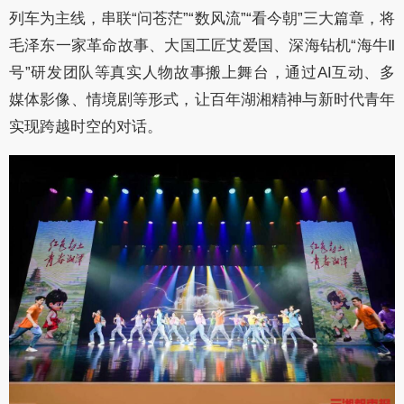
列车为主线，串联“问苍茫”“数风流”“看今朝”三大篇章，将
毛泽东一家革命故事、大国工匠艾爱国、深海钻机“海牛Ⅱ
号”研发团队等真实人物故事搬上舞台，通过AI互动、多
媒体影像、情境剧等形式，让百年湖湘精神与新时代青年
实现跨越时空的对话。