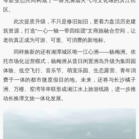
等新业态共同构成了一条充满烟火气与文化味的滨江街
区。
此次提质升级，不只是修旧如旧，更着力盘活历史建
筑资源，打造“一心一轴一带四组团”文商旅融合空间，让
老街真正成为可游、可逛、可消费的新地标。
同样焕新的还有湘潭城区唯一江心洲——杨梅洲。依
托市场化运营模式，杨梅洲从昔日闲置洲岛升级为集田园
体验、低空飞行、音乐节、萌宠乐园、生态露营、青年消
费于一体的都市微度假目的地。未来，还将与长沙橘子
洲、万楼、窑湾等串联形成湘江水上旅游线路，进一步推
动长株潭文旅一体化发展。