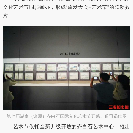
文化艺术节同步举办，形成“旅发大会+艺术节”的联动效
应。
第七届湖南（湘潭）齐白石国际文化艺术节开幕。通讯员供图​
艺术节依托全新升级开放的齐白石艺术中心，推出