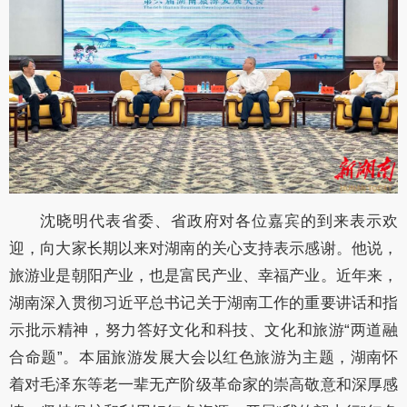
沈晓明代表省委、省政府对各位嘉宾的到来表示欢
迎，向大家长期以来对湖南的关心支持表示感谢。他说，
旅游业是朝阳产业，也是富民产业、幸福产业。近年来，
湖南深入贯彻习近平总书记关于湖南工作的重要讲话和指
示批示精神，努力答好文化和科技、文化和旅游
“
两道融
合命题
”。本届旅游发展大会以红色旅游为主题，湖南怀
着对
毛泽东
等老一辈无产阶级革命家的崇高敬意和深厚感