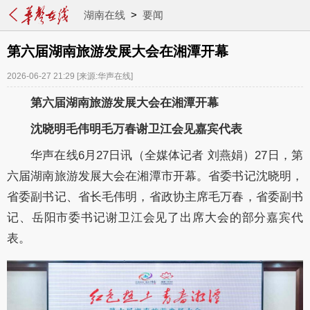
湖南在线
>
要闻
第六届湖南旅游发展大会在湘潭开幕
2026-06-27 21:29
[来源:华声在线]
第六届湖南旅游发展大会在湘潭开幕
沈晓明毛伟明毛万春谢卫江会见嘉宾代表
华声在线6月27日讯（全媒体记者 刘燕娟）27日，第
六届湖南旅游发展大会在湘潭市开幕。省委书记沈晓明，
省委副书记、省长毛伟明，省政协主席毛万春，省委副书
记、岳阳市委书记谢卫江会见了出席大会的部分嘉宾代
表。