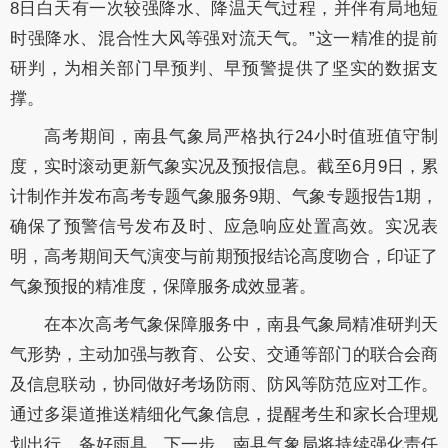
8日白天有一次较强降水、降温天气过程，并伴有局地短
时强降水、混合性大风等强对流天气。”这一精准的提前
研判，为相关部门早预判、早预警提供了坚实的数据支
撑。
高考期间，南县气象局严格执行24小时值班值守制
度，实时滚动更新气象实况及预报信息。截至6月9日，累
计制作并发布高考专题气象服务9期、气象专题报告1期，
确保了预警信号发布及时、应急响应处置高效。实况表
明，高考期间天气演变与前期预报结论高度吻合，印证了
气象预报的精准度，保障服务成效显著。
在本次高考气象保障服务中，南县气象局精准研判天
气形势，主动加强与教育、公安、交通等部门的联合会商
及信息联动，协同做好考场防雨、防风等防范应对工作。
通过多渠道推送精细化气象信息，提醒考生和家长合理规
划出行、备好雨具。下一步，南县气象局将持续强化责任