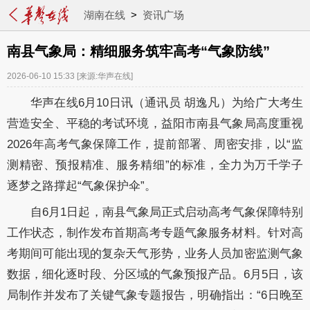
湖南在线
>
资讯广场
南县气象局：精细服务筑牢高考“气象防线”
2026-06-10 15:33
[来源:华声在线]
华声在线6月10日讯（通讯员 胡逸凡）为给广大考生
营造安全、平稳的考试环境，益阳市南县气象局高度重视
2026年高考气象保障工作，提前部署、周密安排，以“监
测精密、预报精准、服务精细”的标准，全力为万千学子
逐梦之路撑起“气象保护伞”。
自6月1日起，南县气象局正式启动高考气象保障特别
工作状态，制作发布首期高考专题气象服务材料。针对高
考期间可能出现的复杂天气形势，业务人员加密监测气象
数据，细化逐时段、分区域的气象预报产品。6月5日，该
局制作并发布了关键气象专题报告，明确指出：“6日晚至