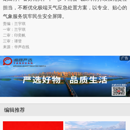
担当，不断优化极端天气应急处置方案，以专业、贴心的
气象服务筑牢民生安全屏障。
责编：兰宇琪
一审：兰宇琪
二审：印奕帆
三审：谭登
来源：华声在线
广告
编辑推荐