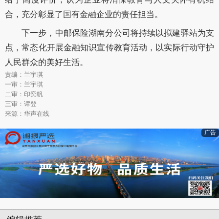
合，充分彰显了国有金融企业的责任担当。
下一步，中邮保险湖南分公司将持续以拟建驿站为支
点，常态化开展金融知识宣传教育活动，以实际行动守护
人民群众的美好生活。
责编：兰宇琪
一审：兰宇琪
二审：印奕帆
三审：谭登
来源：华声在线
广告