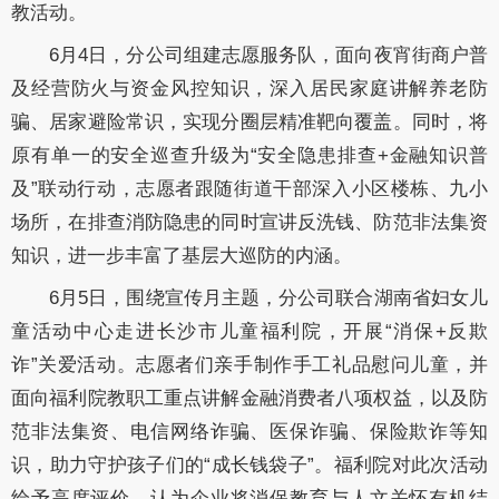
教活动。
6月4日，分公司组建志愿服务队，面向夜宵街商户普
及经营防火与资金风控知识，深入居民家庭讲解养老防
骗、居家避险常识，实现分圈层精准靶向覆盖。同时，将
原有单一的安全巡查升级为“安全隐患排查+金融知识普
及”联动行动，志愿者跟随街道干部深入小区楼栋、九小
场所，在排查消防隐患的同时宣讲反洗钱、防范非法集资
知识，进一步丰富了基层大巡防的内涵。
6月5日，围绕宣传月主题，分公司联合湖南省妇女儿
童活动中心走进长沙市儿童福利院，开展“消保+反欺
诈”关爱活动。志愿者们亲手制作手工礼品慰问儿童，并
面向福利院教职工重点讲解金融消费者八项权益，以及防
范非法集资、电信网络诈骗、医保诈骗、保险欺诈等知
识，助力守护孩子们的“成长钱袋子”。福利院对此次活动
给予高度评价，认为企业将消保教育与人文关怀有机结