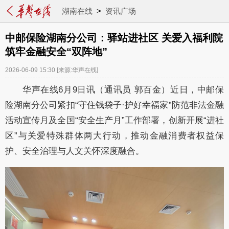
湖南在线
>
资讯广场
中邮保险湖南分公司：驿站进社区 关爱入福利院
筑牢金融安全“双阵地”
2026-06-09 15:30
[来源:华声在线]
华声在线6月9日讯（通讯员 郭百金）近日，中邮保
险湖南分公司紧扣“守住钱袋子·护好幸福家”防范非法金融
活动宣传月及全国“安全生产月”工作部署，创新开展“进社
区”与关爱特殊群体两大行动，推动金融消费者权益保
护、安全治理与人文关怀深度融合。