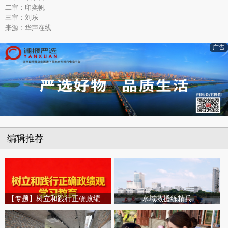
二审：印奕帆
三审：刘乐
来源：华声在线
广告
编辑推荐
【专题】树立和践行正确政绩观学习教育
水域救援练精兵