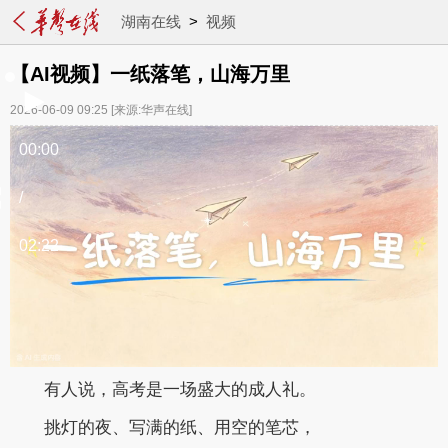
湖南在线
>
视频
【AI视频】一纸落笔，山海万里
2026-06-09 09:25
[来源:华声在线]
00:00
/
02:22
有人说，高考是一场盛大的成人礼。
挑灯的夜、写满的纸、用空的笔芯，