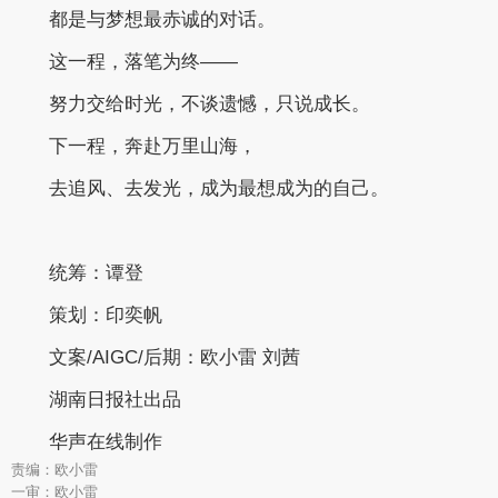
都是与梦想最赤诚的对话。
这一程，落笔为终
——
努力交给时光，不谈遗憾，只说成长。
下一程，奔赴万里山海，
去追风、去发光，成为最想成为的自己。
统筹：谭登
策划：印奕帆
文案/AIGC/后期：欧小雷 刘茜
湖南日报社出品
华声在线制作
责编：欧小雷
一审：欧小雷