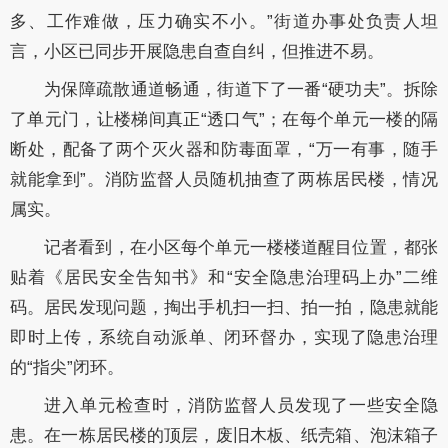
多、工作难做，压力确实不小。”街道办事处负责人坦
言，小区已同步开展隐患自查自纠，但推进不易。
为保障疏散通道畅通，街道下了一番“硬功夫”。拆除
了单元门，让楼梯间真正“透口气”；在每个单元一楼的隔
断处，配备了两个灭火器和防毒面罩，“万一有事，随手
就能拿到”。消防监督人员随机抽查了两栋居民楼，情况
属实。
记者看到，在小区每个单元一楼楼道醒目位置，都张
贴着《居民安全告知书》和“安全隐患治理码上办”二维
码。居民发现问题，掏出手机扫一扫、拍一拍，隐患就能
即时上传，系统自动派单、闭环督办，实现了隐患治理
的“指尖”闭环。
进入单元检查时，消防监督人员发现了一些安全隐
患。在一栋居民楼的顶层，废旧木板、纸壳箱、泡沫箱子