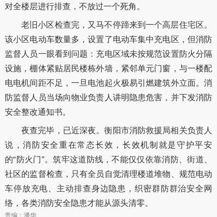
对全楼层进行排查，不放过一个死角。
老旧小区检查完，又马不停蹄来到一个高层住宅区。
该小区电动车数量多，设置了电动车集中充电区，但消防
监督人员一眼看到问题：充电区域未按规范设置防火分隔
设施，棚体紧贴居民楼栋外墙，紧邻单元门窗，与一楼配
电电机间距不足，一旦电池起火极易引燃建筑外立面。消
防监督人员当场向物业负责人讲明隐患危害，并下发消防
安全整改通知书。
夜查完毕，已近深夜。衡阳市消防救援局相关负责人
说，消防安全重在常态长效，长效机制就是守护平安
的“防火门”。筑牢这道防线，不能仅仅依靠消防、街道、
社区的监督检查，只有全员自觉清理楼道堆物、规范电动
车停放充电、主动排查身边隐患，织密群防群治安全网
络，各类消防安全隐患才能从源头清零。
责编：潘华