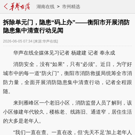
湖南在线
>
市州精选
拆除单元门，隐患“码上办”——衡阳市开展消防
隐患集中清查行动见闻
2026-06-05 07:34
[来源:华声在线]
华声在线全媒体见习记者 杨建建 记者 奉永成
消防安全，没有“如果”，只有“必须”。近日，为守好
城市中的每一道“防火门”，衡阳市消防救援局统筹全市消
防力量，全面开展消防隐患集中清查行动，记者全程跟
随。
来到雁峰区一个老旧小区，消防监督人员了解到，该
小区修建年代较久，楼栋老、线路旧、通道窄，居住生活
的大多是老年人。
“我们一直在查、一直在改，但‘先天不足’加上老年人