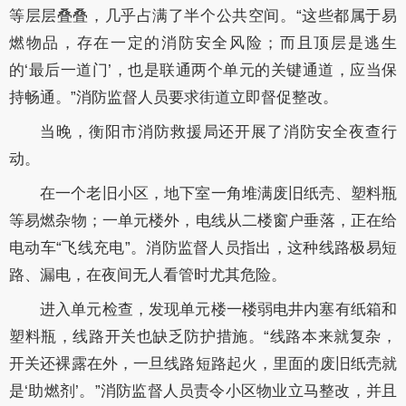
等层层叠叠，几乎占满了半个公共空间。“这些都属于易
燃物品，存在一定的消防安全风险；而且顶层是逃生
的‘最后一道门’，也是联通两个单元的关键通道，应当保
持畅通。”消防监督人员要求街道立即督促整改。
当晚，衡阳市消防救援局还开展了消防安全夜查行
动。
在一个老旧小区，地下室一角堆满废旧纸壳、塑料瓶
等易燃杂物；一单元楼外，电线从二楼窗户垂落，正在给
电动车“飞线充电”。消防监督人员指出，这种线路极易短
路、漏电，在夜间无人看管时尤其危险。
进入单元检查，发现单元楼一楼弱电井内塞有纸箱和
塑料瓶，线路开关也缺乏防护措施。“线路本来就复杂，
开关还裸露在外，一旦线路短路起火，里面的废旧纸壳就
是‘助燃剂’。”消防监督人员责令小区物业立马整改，并且