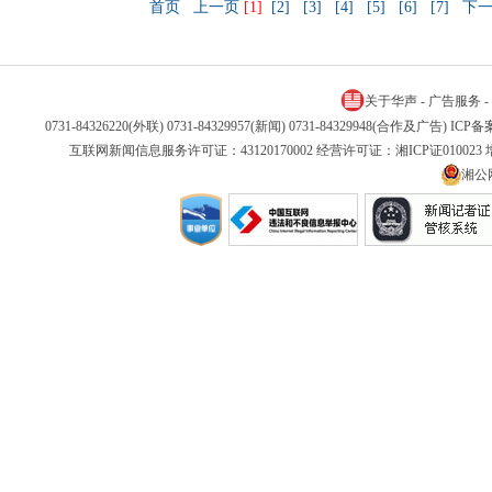
首页
上一页
[1]
[2]
[3]
[4]
[5]
[6]
[7]
下
关于华声
-
广告服务
-
0731-84326220(外联) 0731-84329957(新闻) 0731-84329948(合作及广告) IC
互联网新闻信息服务许可证：43120170002 经营许可证：湘ICP证01002
湘公网