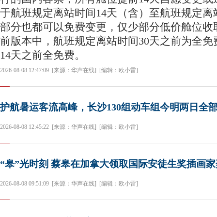
于航班规定离站时间14天（含）至航班规定离
部分也都可以免费变更，仅少部分低价舱位收
前版本中，航班规定离站时间30天之前为全免
14天之前全免费。
2026-08-08 12:47:09
[来源：华声在线]
[编辑：欧小雷]
护航暑运客流高峰，长沙130组动车组今明两日全
2026-08-08 12:45:22
[来源：华声在线]
[编辑：欧小雷]
“皋”光时刻 蔡皋在加拿大领取国际安徒生奖插画家
2026-08-08 09:51:09
[来源：华声在线]
[编辑：欧小雷]