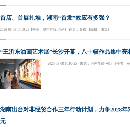
首店、首展扎堆，湖南“首发”效应有多强？
2026-08-08 15:59:23
[来源：华声在线·网站]
[作者：黄梅]
[编辑：张岚]
“王沂东油画艺术展”长沙开幕，八十幅作品集中亮
2026-08-08 16:00:25
[来源：华声在线·网站]
[作者：黄
湖南出台对非经贸合作三年行动计划，力争2028年
元