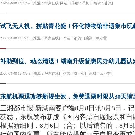
2026-08-08 15:37:32
[来源：华声在线·网站]
[作者：黄梅]
[编辑：张岚]
试飞无人机、拼贴青花瓷！怀化博物馆非遗集市玩起
2026-08-08 14:35:46
[来源：华声在线]
[作者：银韵]
[编辑：欧小雷]
补助到位、动态清退！湖南升级普惠民办幼儿园认
2026-08-08 12:47:43
[来源：华声在线]
[作者：沈可心]
[编辑：欧小雷]
东航机票退改签新规生效，免费退票时限从30天缩至
三湘都市报·新湖南客户端8月8日讯8月8日，
获悉，东航发布新版《国内客票自愿退票和自
根据新细则，8月6日（含）以后销售的，8月
行的国内客票，所有舱位提前14天自愿变更或