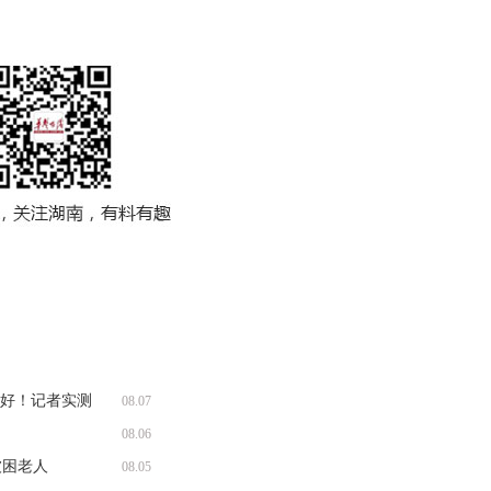
收好！记者实测
08.07
08.06
被困老人
08.05