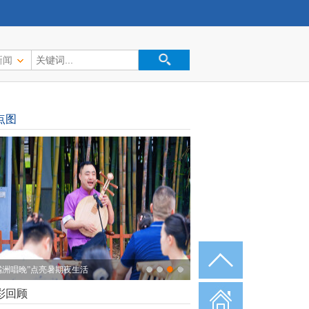
新闻
点图
橘洲唱晚”点亮暑期夜生活
彩回顾