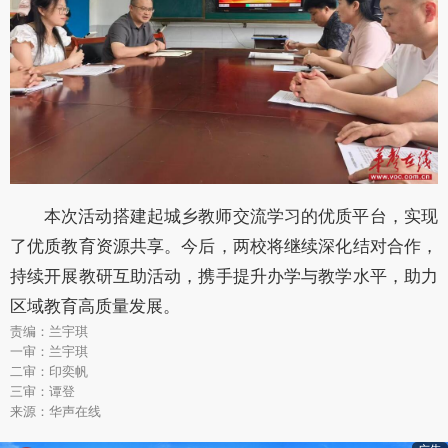
本次活动搭建起城乡教师交流学习的优质平台，实现
了优质教育资源共享。今后，两校将继续深化结对合作，
持续开展教研互助活动，携手提升办学与教学水平，助力
区域教育高质量发展。
责编：兰宇琪
一审：兰宇琪
二审：印奕帆
三审：谭登
来源：华声在线