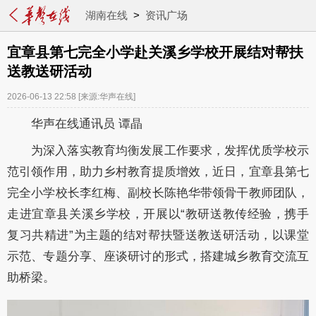
湖南在线
>
资讯广场
宜章县第七完全小学赴关溪乡学校开展结对帮扶
送教送研活动
2026-06-13 22:58
[来源:华声在线]
华声在线通讯员 谭晶
为深入落实教育均衡发展工作要求，发挥优质学校示
范引领作用，助力乡村教育提质增效，近日，宜章县第七
完全小学校长李红梅、副校长陈艳华带领骨干教师团队，
走进宜章县关溪乡学校，开展以“教研送教传经验，携手
复习共精进”为主题的结对帮扶暨送教送研活动，以课堂
示范、专题分享、座谈研讨的形式，搭建城乡教育交流互
助桥梁。