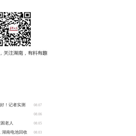
收好！记者实测
08.07
08.06
被困老人
08.05
 湖南电池回收
08.03