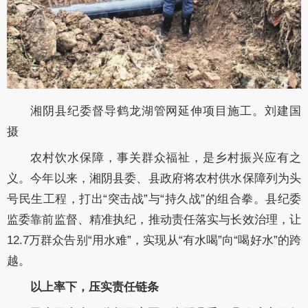
湘阴县纪委督导鹤龙湖管网延伸项目施工。刘建国
摄
农村饮水保障，事关群众福祉，是乡村振兴应有之
义。今年以来，湘阴县委、县政府将农村供水保障列为头
号民生工程，打出“突击战”与“持久战”的组合拳。县纪委
监委靠前监督、精准执纪，推动责任落实与长效治理，让
12.7万群众告别“用水难”，实现从“有水喝”向“喝好水”的跨
越。
以上率下，压实责任链条