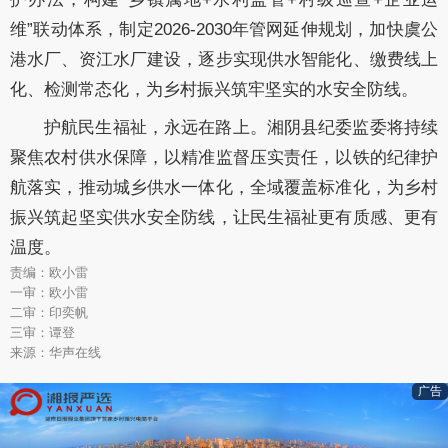
维”联动体系，制定2026-2030年管网延伸规划，加快虞公
港水厂、资江水厂建设，逐步实现供水智能化、缴费线上
化、检测常态化，为乡村振兴筑牢坚实的水安全防线。
护航民生福祉，永远在路上。湘阴县纪委监委将持续
聚焦农村供水保障，以精准监督压实责任，以铁的纪律护
航落实，推动城乡供水一体化，全域覆盖标准化，为乡村
振兴筑起坚实供水安全防线，让民生福祉更有质感、更有
温度。
责编：欧小雷
一审：欧小雷
二审：印奕帆
三审：谭登
来源：华声在线
广告