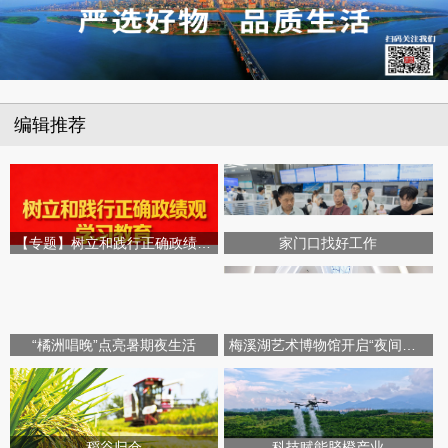
编辑推荐
【专题】树立和践行正确政绩观学习教育
家门口找好工作
“橘洲唱晚”点亮暑期夜生活
梅溪湖艺术博物馆开启“夜间模式”
稻谷归仓
科技赋能脐橙产业