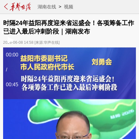
湖南在线
>
视频
时隔24年益阳再度迎来省运盛会！各项筹备工作
已进入最后冲刺阶段｜湖南发布
2026-06-08 14:58
[来源:华声在线]
00:00
/
00:45