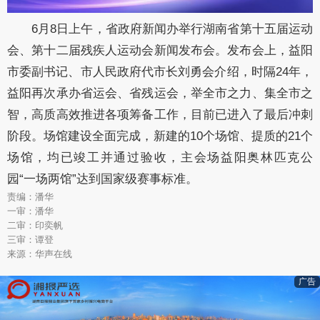
6月8日上午，省政府新闻办举行湖南省第十五届运动
会、第十二届残疾人运动会新闻发布会。发布会上，益阳
市委副书记、市人民政府代市长刘勇会介绍，时隔24年，
益阳再次承办省运会、省残运会，举全市之力、集全市之
智，高质高效推进各项筹备工作，目前已进入了最后冲刺
阶段。场馆建设全面完成，新建的10个场馆、提质的21个
场馆，均已竣工并通过验收，主会场益阳奥林匹克公
园“一场两馆”达到国家级赛事标准。
责编：潘华
一审：潘华
二审：印奕帆
三审：谭登
来源：华声在线
广告