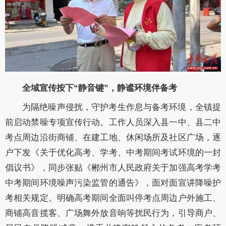
全域宣传按下“静音键”，静谧环境伴备考
为隔绝噪声侵扰，守护考生作息与备考环境，全镇提
前启动禁噪专项宣传行动。工作人员深入县一中、县二中
考点周边沿街商铺、在建工地、休闲场所及社区广场，逐
户下发《关于优化高考、学考、中考期间考试环境的一封
倡议书》，同步张贴《郴州市人民政府关于加强高考学考
中考期间环境噪声污染监管的通告》，面对面宣讲降噪护
考相关规定。明确高考期间全面叫停考点周边户外施工、
商铺高音揽客、广场舞外放音响等扰民行为，引导商户、