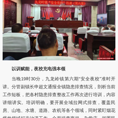
以训赋能，夜校充电强本领
当晚19时30分，九龙岭镇第六期“安全夜校”准时开
讲。分管副镇长申超文通报全镇隐患排查情况，剖析当前
工作短板，把各村隐患排查整改工作再次进行培训，内容
讲细讲实。培训明确，要开展全域拉网式排查，覆盖民
房、山地、水塘、道路、农机等各个领域，同时紧盯烟花