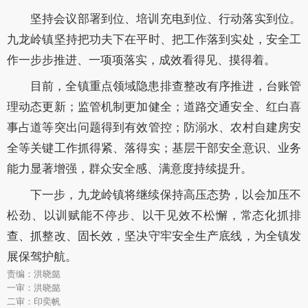
坚持会议部署到位、培训充电到位、行动落实到位。
九龙岭镇坚持把功夫下在平时、把工作落到实处，安全工
作一步步推进、一项项落实，成效看得见、摸得着。
目前，全镇重点领域隐患排查整改有序推进，台账管
理动态更新；监管机制更加健全；道路交通安全、红白喜
事占道等突出问题得到有效管控；防溺水、农村自建房安
全等关键工作抓得紧、落得实；基层干部安全意识、业务
能力显著增强，群众安全感、满意度持续提升。
下一步，九龙岭镇将继续保持高压态势，以会加压不
松劲、以训赋能不停步、以干见效不松懈，常态化抓排
查、抓整改、固长效，坚决守牢安全生产底线，为全镇发
展保驾护航。
责编：洪晓懿
一审：洪晓懿
二审：印奕帆