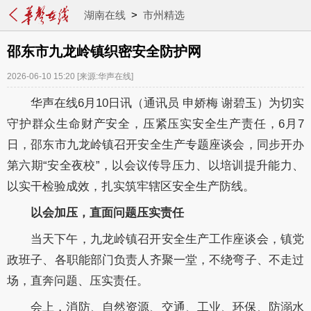
湖南在线
>
市州精选
邵东市九龙岭镇织密安全防护网
2026-06-10 15:20
[来源:华声在线]
华声在线6月10日讯（通讯员 申娇梅 谢碧玉）为切实
守护群众生命财产安全，压紧压实安全生产责任，6月7
日，邵东市九龙岭镇召开安全生产专题座谈会，同步开办
第六期“安全夜校”，以会议传导压力、以培训提升能力、
以实干检验成效，扎实筑牢辖区安全生产防线。
以会加压，直面问题压实责任
当天下午，九龙岭镇召开安全生产工作座谈会，镇党
政班子、各职能部门负责人齐聚一堂，不绕弯子、不走过
场，直奔问题、压实责任。
会上，消防、自然资源、交通、工业、环保、防溺水