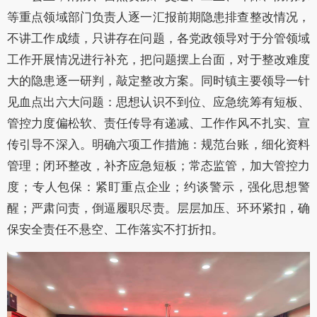
等重点领域部门负责人逐一汇报前期隐患排查整改情况，
不讲工作成绩，只讲存在问题，各党政领导对于分管领域
工作开展情况进行补充，把问题摆上台面，对于整改难度
大的隐患逐一研判，敲定整改方案。同时镇主要领导一针
见血点出六大问题：思想认识不到位、应急统筹有短板、
管控力度偏松软、责任传导有递减、工作作风不扎实、宣
传引导不深入。明确六项工作措施：规范台账，细化资料
管理；闭环整改，补齐应急短板；常态监管，加大管控力
度；专人包保：紧盯重点企业；约谈警示，强化思想警
醒；严肃问责，倒逼履职尽责。层层加压、环环紧扣，确
保安全责任不悬空、工作落实不打折扣。