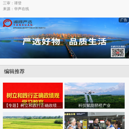
三审：谭登
来源：华声在线
广告
编辑推荐
【专题】树立和践行正确政绩观学习教育
科技赋能脐橙产业