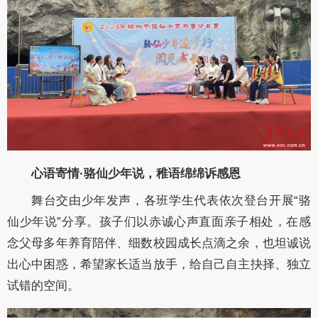
心语寄情·骆仙少年说，稚语绵绵诉感恩
舞台交由少年发声，各班学生代表依次登台开展“骆
仙少年说”分享。孩子们以赤诚心声直面亲子相处，在感
念父母多年养育陪伴、细数校园成长点滴之余，也坦诚说
出心中困惑，希望家长适当放手，给自己自主抉择、独立
试错的空间。