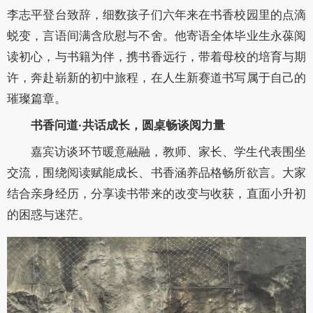
李志平登台致辞，细数孩子们六年来在书香校园里的点滴
蜕变，言语间满含欣慰与不舍。他寄语全体毕业生永葆阅
读初心，与书籍为伴，携书香远行，带着母校的培育与期
许，奔赴崭新的初中旅程，在人生新赛道书写属于自己的
璀璨篇章。
书香问道·共话成长，圆桌畅谈阅力量
嘉宾访谈环节暖意融融，教师、家长、学生代表围坐
交流，围绕阅读赋能成长、书香涵养品格畅所欲言。大家
结合亲身经历，分享读书带来的改变与收获，直面小升初
的困惑与迷茫。