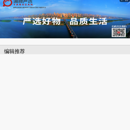
编辑推荐
【专题】树立和践行正确政绩观学习教育
家门口找好工作
“橘洲唱晚”点亮暑期夜生活
梅溪湖艺术博物馆开启“夜间模式”