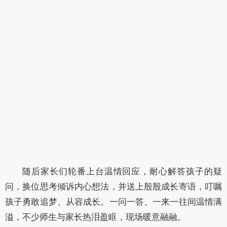
随后家长们轮番上台温情回应，耐心解答孩子的疑
问，换位思考倾诉内心想法，并送上殷殷成长寄语，叮嘱
孩子勇敢追梦、从容成长。一问一答、一来一往间温情满
溢，不少师生与家长热泪盈眶，现场暖意融融。