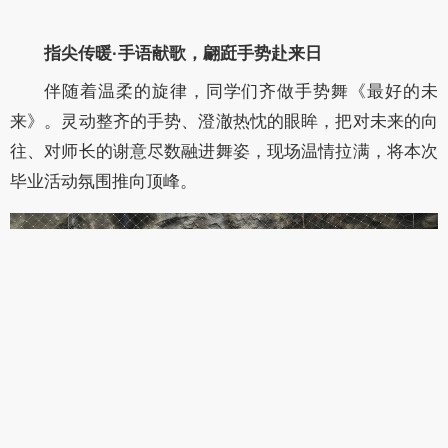
指尖传暖·手语献歌，翩跹手势赴来日
伴随着温柔的旋律，同学们齐做手势舞《最好的未
来》。灵动整齐的手势、澄澈热忱的眼眸，把对未来的向
往、对师长的谢意尽数融进舞姿，现场温情拉满，将本次
毕业活动氛围推向顶峰。