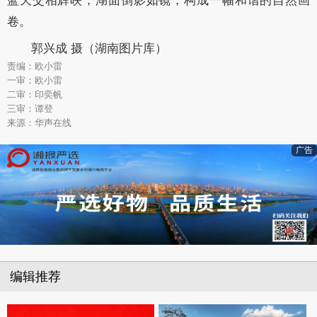
蓝天交相辉映，湖面倒影如镜，构成一幅和谐的自然画
卷。
郭兴成 摄（湖南图片库）
责编：欧小雷
一审：欧小雷
二审：印奕帆
三审：谭登
来源：华声在线
广告
编辑推荐