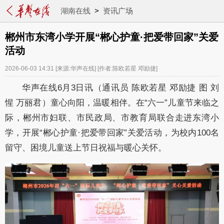
湖南在线
>
资讯广场
郴州市东湾小学开展“郴心护童·把爱带回家”关爱
活动
2026-06-03 14:31
[来源:华声在线]
[作者:陈欧若星 邓励捷]
华声在线6月3日讯（通讯员 陈欧若星 邓励捷 图 刘
惺 万丽君）童心向阳，温暖相伴。在“六一”儿童节来临之
际，郴州市妇联、市民政局、市教育局联合走进东湾小
学，开展“郴心护童·把爱带回家”关爱活动，为校内100名
留守、困境儿童送上节日祝福与暖心关怀。