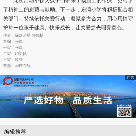
此次活动不仅为孩子们带来了物质上的帮扶，更给予
了精神上的慰藉与鼓励。下一步，东湾小学将积极配合相
关部门，持续依托关爱行动，凝聚多方合力，用心用情守
护每一位孩子健康、快乐成长，让关爱之光照亮童心。
作者：陈欧若星 邓励捷
责编：张岚
一审：张岚
二审：印奕帆
三审：谭登
来源：华声在线
广告
编辑推荐