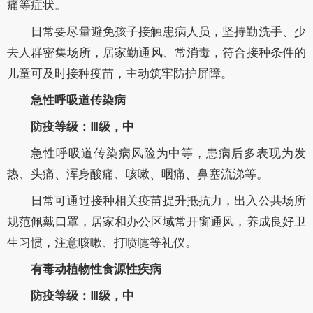
痛等症状。
日常要尽量避免孩子接触患病人员，坚持勤洗手、少
去人群密集场所，居家勤通风、常消毒，符合接种条件的
儿童可及时接种疫苗，主动筑牢防护屏障。
急性呼吸道传染病
防疫等级：
Ⅲ级，中
急性呼吸道传染病风险为中等，患病后多表现为发
热、头痛、浑身酸痛、咳嗽、咽痛、鼻塞流涕等。
日常可通过接种相关疫苗提升抵抗力，出入公共场所
规范佩戴口罩，居家和办公区域常开窗通风，养成良好卫
生习惯，注意咳嗽、打喷嚏等礼仪。
有毒动植物性食源性疾病
防疫等级：
Ⅲ级，中