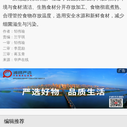
境与食材清洁、生熟食材分开存放加工、食物彻底煮熟、
合理管控食物存放温度，选用安全水源和新鲜食材，减少
细菌滋生与污染。
作者：邹伟瑜
责编：兰宇琪
一审：邹伟瑜
二审：李昆励
三审：蒋玉青
来源：华声在线
广告
编辑推荐