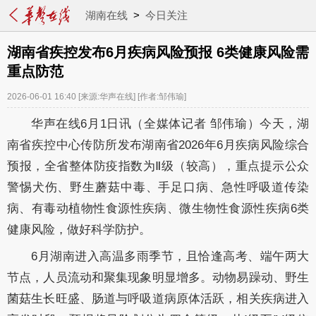
湖南在线
>
今日关注
湖南省疾控发布6月疾病风险预报 6类健康风险需
重点防范
2026-06-01 16:40
[来源:华声在线]
[作者:邹伟瑜]
华声在线6月1日讯（全媒体记者 邹伟瑜）今天，湖
南省疾控中心传防所发布湖南省2026年6月疾病风险综合
预报，全省整体防疫指数为Ⅱ级（较高），重点提示公众
警惕犬伤、野生蘑菇中毒、手足口病、急性呼吸道传染
病、有毒动植物性食源性疾病、微生物性食源性疾病6类
健康风险，做好科学防护。
6月湖南进入高温多雨季节，且恰逢高考、端午两大
节点，人员流动和聚集现象明显增多。动物易躁动、野生
菌菇生长旺盛、肠道与呼吸道病原体活跃，相关疾病进入