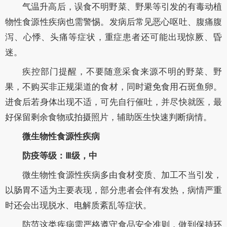
气温升高后，误食不明野菜、野果等引发的有毒动植
物性食源性疾病也需警惕。发病后常见恶心呕吐、腹痛腹
泻、心悸、头痛等症状，重症患者还可能出现惊厥、昏
迷。
疾控部门提醒，不要随意采食来源不明的野菜、野
果，不购买非正规渠道的食材，同时避免食用石斑鱼卵。
进食后若身体出现不适，可先自行催吐，并尽快就医，最
好保留剩余食物或拍摄照片，辅助医生快速判断病情。
微生物性食源性疾病
防疫等级：
Ⅲ级，中
微生物性食源性疾病多由食材变质、加工不当引发，
以肠胃不适为主要表现，部分患者会伴有发热，病情严重
时还会出现脱水、电解质紊乱等症状。
防范这类疾病需严格遵守食品安全准则，做到保持环