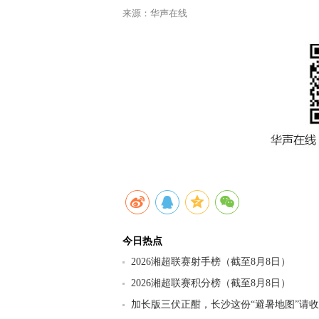
来源：华声在线
今日热点
2026湘超联赛射手榜（截至8月8日）
2026湘超联赛积分榜（截至8月8日）
加长版三伏正酣，长沙这份“避暑地图”请