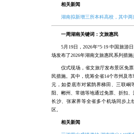
相关新闻
湖南拟新增三所本科高校，其中两所
一周湖南关键词：
文旅惠民
5月19日，2026年“5·19 中
场发布了2026年湖南文旅惠民系列措施共
仪式现场，省文旅厅发布景区免票
民措施。其中，统筹全省14个市州及市
元，如娄底市对紫鹊界梯田、三联峒等
阳、郴州、常德等地通过免票、折扣、
长沙、张家界等全省多个机场同步上线
区。
相关新闻