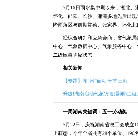
5月16日雨水集中期以来，湘北
怀化、邵阳、长沙、湘潭多地先后出现
降雨落区与前期常德、张家界、怀化北
经综合研判和应急会商，省气象局
中心、气象数据中心、气象服务中心、
二级应急响应状态。
相关新闻
【专题】
闻“汛”而动 守护三湘
升级!湖南启动气象灾害(暴雨)二
一周湖南关键词：
五一劳动奖
5月22日，庆祝湖南省总工会成立
上获悉，今年全省共有28个单位、19