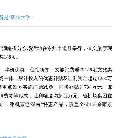
是“职业大学”
国旅游日”湖南省分会场活动在永州市道县举行，省文旅厅现
148项。
、半价优惠、住宿折扣、文旅消费券等148项文旅惠
场主体，累计投入的优惠补贴及让利资金超过1200万
重点景区实施门票减免，直接补贴达734万元。邵
消费券等形式，让利幅度均超百万元。省机场集团在
“一张机票游湖南”特惠产品，覆盖全省150余家景