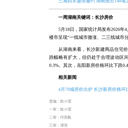
三湘四水盛情邀约 湖南推出148
一周湖南关键词：
长沙房价
5月18日，国家统计局发布2026
楼市呈现“一线城市微涨、二三线城市
从湖南来看，长沙新建商品住宅价格环
跌幅略有扩大，但仍处于合理波动区
0.3%。其次，岳阳新房价格环比下跌0.
相关新闻
4月70城房价出炉 长沙新房价格环比
责编：欧小雷
一审：欧小雷
二审：印奕帆
三审：谭登