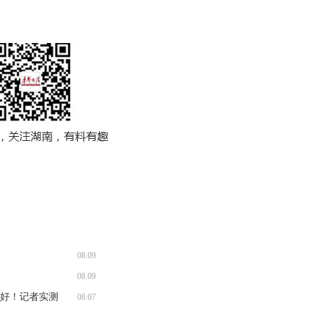
08.09
08.09
收好！记者实测
08.07