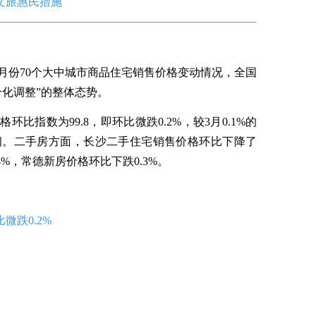
项文旅惠民措施
年4月份70个大中城市商品住宅销售价格变动情况，全国
分化调整”的整体态势。
比指数为99.8，即环比微跌0.2%，较3月0.1%的
间。二手房方面，长沙二手住宅销售价格环比下降了
4%，常德新房价格环比下跌0.3%。
微跌0.2%