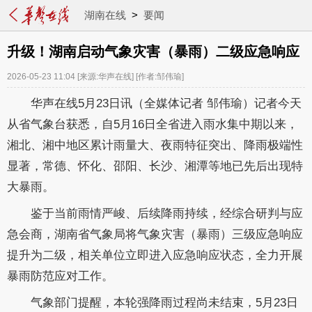
湖南在线
>
要闻
升级！湖南启动气象灾害（暴雨）二级应急响应
2026-05-23 11:04
[来源:华声在线]
[作者:邹伟瑜]
华声在线5月23日讯（全媒体记者 邹伟瑜）记者今天
从省气象台获悉，自5月16日全省进入雨水集中期以来，
湘北、湘中地区累计雨量大、夜雨特征突出、降雨极端性
显著，常德、怀化、邵阳、长沙、湘潭等地已先后出现特
大暴雨。
鉴于当前雨情严峻、后续降雨持续，经综合研判与应
急会商，湖南省气象局将气象灾害（暴雨）三级应急响应
提升为二级，相关单位立即进入应急响应状态，全力开展
暴雨防范应对工作。
气象部门提醒，本轮强降雨过程尚未结束，5月23日