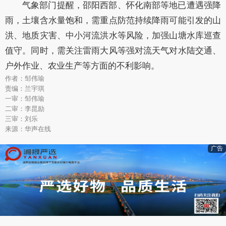
气象部门提醒，邵阳西部、怀化南部等地已遭遇强降
雨，土壤含水量饱和，需重点防范持续降雨可能引发的山
洪、地质灾害、中小河流洪水等风险，加强山塘水库巡查
值守。同时，需关注雷雨大风等强对流天气对水陆交通、
户外作业、农业生产等方面的不利影响。
作者：邹伟瑜
责编：兰宇琪
一审：邹伟瑜
二审：李昆励
三审：刘乐
来源：华声在线
广告