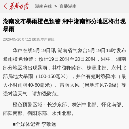
湖南在线
>
直播湖南
湖南发布暴雨橙色预警 湘中湘南部分地区将出现
暴雨
2026-05-20 07:12
[来源:华声在线]
华声在线5月19日讯 湖南省气象台5月19日16时发布
暴雨橙色预警：预计19日20时至20日20时，湘中、湘南
部分地区将出现暴雨，其中邵阳南部、株洲北部、永州北
部局地大暴雨（100-150毫米），并伴有短时强降水（最
大小时雨强40-60毫米）、雷雨大风（局地阵风7-9级）等
强对流天气，请加强防范。
橙色预警区域：长沙东部、株洲中北部、怀化南部、
邵阳南部、衡阳东部、永州北部。
■全媒体记者 李致远