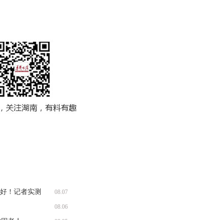
收好！记者实测
08.07
08.06