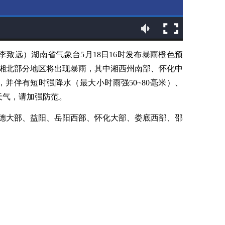
 李致远）湖南省气象台5月18日16时发布暴雨橙色预
湘西、湘北部分地区将出现暴雨，其中湘西州南部、怀化中
），并伴有短时强降水（最大小时雨强50~80毫米）、
天气，请加强防范。
德大部、益阳、岳阳西部、怀化大部、娄底西部、邵