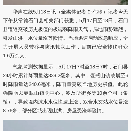
华声在线5月18日讯（全媒体记者 邹伟瑜）记者今天
下午从常德石门县相关部门获悉，5月17日至18日，石门
县遭遇突破历史极值的极端强降雨天气，局地雨势猛烈，
引发山洪、水位暴涨等险情。当地迅速启动应急响应，全
力开展人员转移与防汛救灾工作，目前已安全转移群众
1.6万余人。
气象监测数据显示，5月17日7时至18日7时，石门县
24小时累计降雨量达339.2毫米。其中，壶瓶山镇凌晨至6
时降雨量达240.6毫米，降雨量突破当地历史极值。此轮
强降雨以壶瓶山镇为中心，波及所街乡等10余个村（集
镇），导致境内渫水水位快速上涨，双合水文站水位暴涨
8.76米，部分区域出现山洪、房屋受淹等险情。