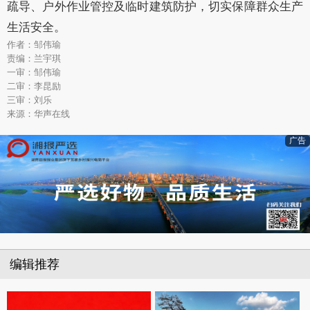
疏导、户外作业管控及临时建筑防护，切实保障群众生产
生活安全。
作者：邹伟瑜
责编：兰宇琪
一审：邹伟瑜
二审：李昆励
三审：刘乐
来源：华声在线
广告
编辑推荐