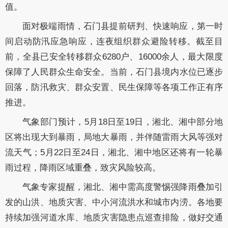
值。
面对极端雨情，石门县提前研判、快速响应，第一时
间启动防汛应急响应，连夜组织群众避险转移。截至目
前，全县已安全转移群众6280户、16000余人，最大限度
保障了人民群众生命安全。当前，石门县境内水位已逐步
回落，防汛救灾、群众安置、民生保障等各项工作正有序
推进。
气象部门预计，5月18日至19日，湘北、湘中部分地
区将出现大到暴雨，局地大暴雨，并伴随雷雨大风等强对
流天气；5月22日至24日，湘北、湘中地区还将有一轮暴
雨过程，降雨区域重叠，致灾风险较高。
气象专家提醒，湘北、湘中需高度警惕强降雨叠加引
发的山洪、地质灾害、中小河流洪水和城市内涝。各地要
持续加强河道水库、地质灾害隐患点巡查排险，做好交通