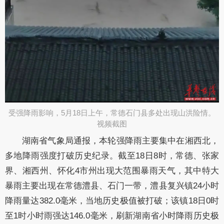
受强降雨影响​，5月18日上午，常德石门县多处出现山洪险情。
视频截图
湖南省气象局通报，本轮强降雨主要集中在湘西北，
多地降雨强度打破历史纪录。截至18日8时，常德、张家
界、湘西州、怀化4市州出现大范围暴雨天气，其中特大
暴雨主要出现在常德澧县、石门一带，澧县复兴镇24小时
降雨量达382.0毫米，当地历史极值被打破；该镇18日0时
至1时小时雨强达146.0毫米，刷新湖南省小时降雨历史极