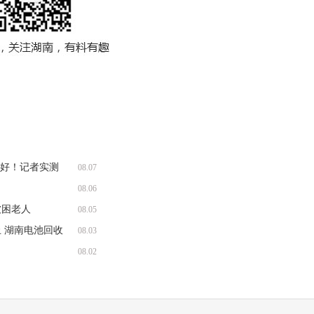
收好！记者实测
08.07
08.06
被困老人
08.05
 湖南电池回收
08.03
08.02