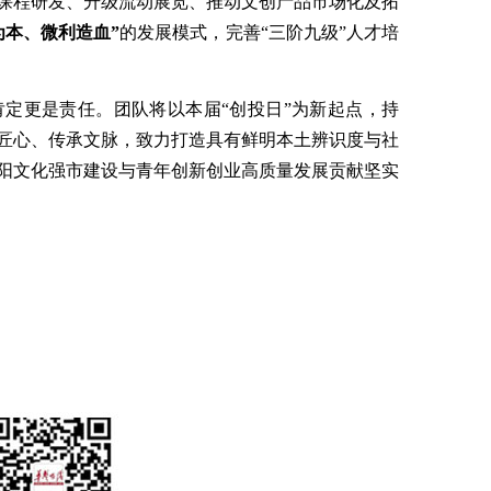
课程研发、升级流动展览、推动文创产品市场化及拓
为本、微利造血”
的发展模式，完善“三阶九级”人才培
既是肯定更是责任。团队将以本届“创投日”为新起点，持
匠心、传承文脉，致力打造具有鲜明本土辨识度与社
阳文化强市建设与青年创新创业高质量发展贡献坚实