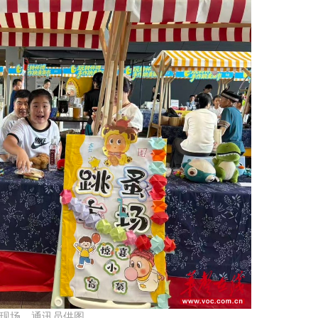
动现场。通讯员供图​