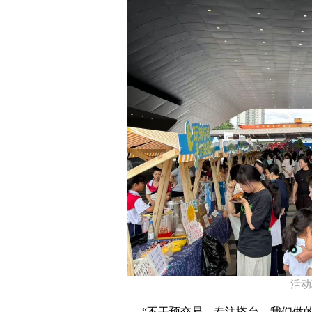
​活
“不干预交易，专注搭台。我们做