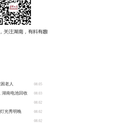
被困老人
08.05
 湖南电池回收
08.03
08.02
题灯光秀明晚
08.02
08.02