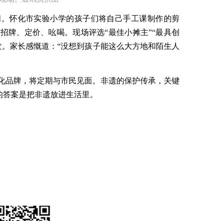
闹。怀化市实验小学的孩子们将自己手工课制作的剪
招牌、定价、吆喝。现场评选“最佳小摊主”“最具创
发。家长感慨
道：
“
没想到孩子能这么大方地和陌生人
态化品牌，将定期与市民见面。非遗的保护传承，关键
”的答案是把非遗放进生活里。