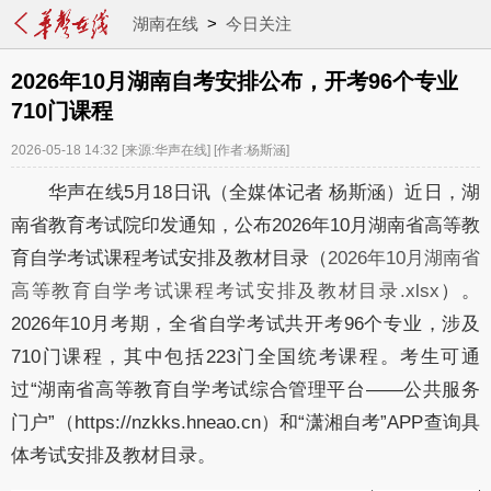
湖南在线
>
今日关注
2026年10月湖南自考安排公布，开考96个专业
710门课程
2026-05-18 14:32
[来源:华声在线]
[作者:杨斯涵]
华声在线5月18日讯（全媒体记者 杨斯涵）近日，湖
南省教育考试院印发通知，公布2026年10月湖南省高等教
育自学考试课程考试安排及教材目录（
2026年10月湖南省
高等教育自学考试课程考试安排及教材目录.xlsx
）。
2026年10月考期，全省自学考试共开考96个专业，涉及
710门课程，其中包括223门全国统考课程。考生可通
过“湖南省高等教育自学考试综合管理平台——公共服务
门户”（https://nzkks.hneao.cn）和“潇湘自考”APP查询具
体考试安排及教材目录。