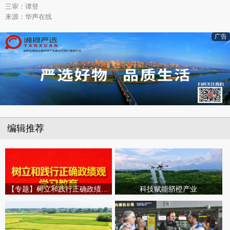
三审：谭登
来源：华声在线
广告
编辑推荐
【专题】树立和践行正确政绩观学习教育
科技赋能脐橙产业