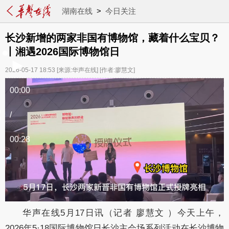
湖南在线
>
今日关注
长沙新增的两家非国有博物馆，藏着什么宝贝？
丨湘遇2026国际博物馆日
2026-05-17 18:53
[来源:华声在线]
[作者:廖慧文]
00:00
/
00:28
华声在线5月17日讯（记者 廖慧文 ）今天上午，
2026年5·18国际博物馆日长沙主会场系列活动在长沙博物