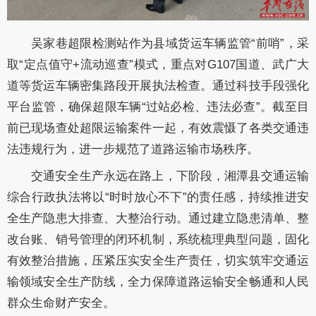
吴家巷超限检测站作为县域货运车辆监管“前哨”，采
取“定点值守+流动巡查”模式，重点对G107国道、武广大
道等货运车辆密集路段开展执法检查。通过科技手段强化
平台监管，确保超限车辆“过站必检、违法必查”。截至目
前已现场查处超限运输案件一起，有效震慑了各类交通违
法违规行为，进一步规范了道路运输市场秩序。
交通安全生产永远在路上，下阶段，湘潭县交通运输
综合行政执法将以“时时放心不下”的责任感，持续推进安
全生产隐患大排查、大整治行动。通过建立隐患清单、整
改台账、销号管理的闭环机制，系统梳理典型问题，固化
有效整治措施，压紧压实安全生产责任，切实筑牢交通运
输领域安全生产防线，全力保障道路运输安全畅通和人民
群众生命财产安全。