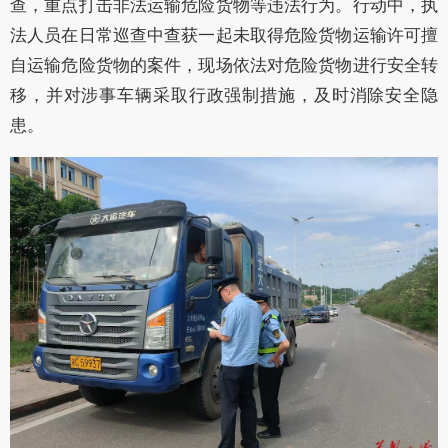
查，重点打击非法运输危险货物等违法行为。行动中，执
法人员在日常巡查中查获一起未取得危险货物运输许可擅
自运输危险货物的案件，现场依法对危险货物进行安全转
移，并对涉事车辆采取行政强制措施，及时消除安全隐
患。