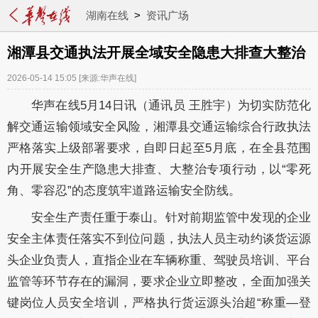
湖南在线
>
资讯广场
湘潭县交通执法开展全域安全隐患大排查大整治
2026-05-14 15:05
[来源:华声在线]
华声在线5月14日讯（通讯员 王胜宇）为切实防范化
解交通运输领域安全风险，湘潭县交通运输综合行政执法
严格落实上级部署要求，自即日起至5月底，在全县范围
内开展安全生产隐患大排查、大整治专项行动，以“零死
角、零容忍”的态度筑牢道路运输安全防线。
安全生产责任重于泰山。针对前期监管中发现的企业
安全主体责任落实不到位问题，执法人员主动约谈货运源
头企业负责人，直指企业在车辆称重、驾驶员培训、平台
监管等环节存在的漏洞，要求企业立即整改，全面加强关
键岗位人员安全培训，严格执行货运源头治超“称重—登