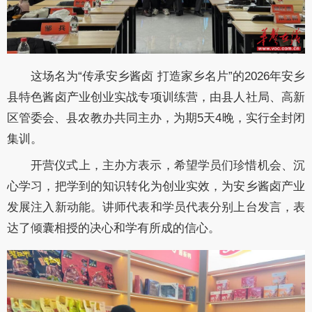
这场名为“传承安乡酱卤 打造家乡名片”的2026年安乡
县特色酱卤产业创业实战专项训练营，由县人社局、高新
区管委会、县农教办共同主办，为期5天4晚，实行全封闭
集训。
开营仪式上，主办方表示，希望学员们珍惜机会、沉
心学习，把学到的知识转化为创业实效，为安乡酱卤产业
发展注入新动能。讲师代表和学员代表分别上台发言，表
达了倾囊相授的决心和学有所成的信心。