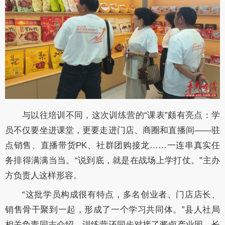
与以往培训不同，这次训练营的“课表”颇有亮点：学
员不仅要坐进课堂，更要走进门店、商圈和直播间——驻
点销售、直播带货PK、社群团购接龙……一连串真实任
务排得满满当当。“说到底，就是在战场上学打仗。”主办
方负责人这样形容。
“这批学员构成很有特点，多名创业者、门店店长、
销售骨干聚到一起，形成了一个学习共同体。”县人社局
相关负责同志介绍，训练营还同步对接了酱卤产业园、长