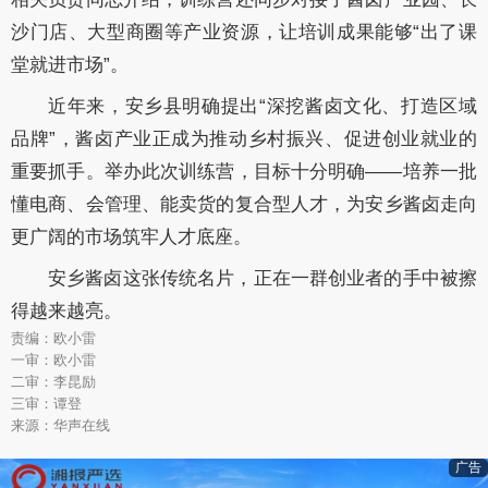
沙门店、大型商圈等产业资源，让培训成果能够“出了课
堂就进市场”。
近年来，安乡县明确提出“深挖酱卤文化、打造区域
品牌”，酱卤产业正成为推动乡村振兴、促进创业就业的
重要抓手。举办此次训练营，目标十分明确——培养一批
懂电商、会管理、能卖货的复合型人才，为安乡酱卤走向
更广阔的市场筑牢人才底座。
安乡酱卤这张传统名片，正在一群创业者的手中被擦
得越来越亮。
责编：欧小雷
一审：欧小雷
二审：李昆励
三审：谭登
来源：华声在线
广告