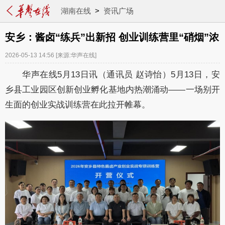
湖南在线
>
资讯广场
安乡：酱卤“练兵”出新招 创业训练营里“硝烟”浓
2026-05-13 14:56
[来源:华声在线]
华声在线5月13日讯（通讯员 赵诗怡）5月13日，安
乡县工业园区创新创业孵化基地内热潮涌动——一场别开
生面的创业实战训练营在此拉开帷幕。