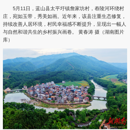
5月11日，蓝山县太平圩镇詹家坊村，舂陵河环绕村
庄，宛如玉带，秀美如画。近年来，该县注重生态修复，
持续改善人居环境，村民幸福感不断提升，呈现出一幅人
与自然和谐共生的乡村振兴画卷。 黄春涛 摄（湖南图片
库）