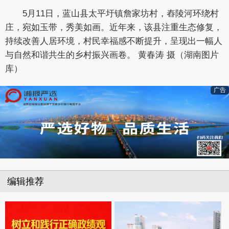
5月11日，蓝山县太平圩镇詹家坊村，舂陵河环绕村
庄，宛如玉带，秀美如画。近年来，该县注重生态修复，
持续改善人居环境，村民幸福感不断提升，呈现出一幅人
与自然和谐共生的乡村振兴画卷。 黄春涛 摄（湖南图片
库）
广告
编辑推荐