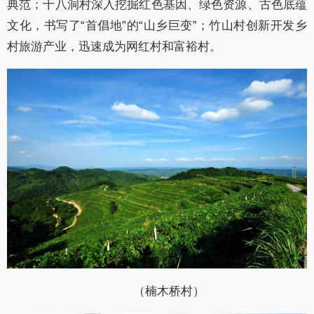
典范；十八洞村深入挖掘红色基因、绿色资源、古色底蕴
文化，书写了“首倡地”的“山乡巨变”；竹山村创新开发乡
村旅游产业，迅速成为网红村和富裕村。
（楠木桥村）